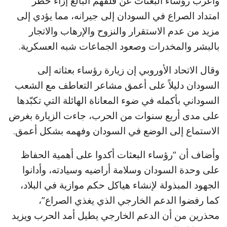
وأعرب رؤساء البعثات عن قلقهم البالغ إزاء خطر
امتداد الصراع في السودان إلى جيرانه، مما يؤدي إلى
مزيد من عدم الاستقرار والنزوح والإرهاب والاتجار
بالبشر والمخدرات وصعود الجماعات شبه العسكرية.
وقال الاتحاد الأوروبي إن زيارة رؤساء بعثاته إلى
السودان دليلاً على أعمق مشاعر التعاطف مع الشعب
السوداني بأكمله في ضوء المعاناة الهائلة التي تكبّدها
على مدى أربع سنوات من الحرب، جاءت الزيارة بغرض
الاستماع إلى الوضع في السودان وفهمه بشكل أعمق.
وأضاف أن “رؤساء البعثات أكدوا على أهمية الحفاظ
على وحدة السودان وسلامة أراضيه وسيادته، وأدانوا
الجهود المبذولة لإنشاء هياكل حكم موازية في البلاد،
كما رفضوا الدعم الخارجي الذي يغذي الصراع”،
محذرين من أن الدعم الخارجي يطيل أمد الحرب ويزيد