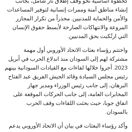
كخطوة أساسية نحو وقف إطلاق نار شامل، بجانب
إنشاء مناطق آمنة وممرات إنسانية لتوفير المساعدات
والأمن والحماية للمدنيين. محذراً من تكرار المجازر
المروعة والانتهاكات الصارخة لأبسط حقوق الإنسان
التي ارتُكبت بحق المدنيين.
واختتم رؤساء بعثات الاتحاد الأوروبي أول مهمة
مشتركة لهم إلى السودان منذ اندلاع الحرب في أبريل
2023. أجروا خلالها لفاءات مع القيادات السودانية بينهم
رئيس مجلس السيادة وقائد الجيش الفريق عبد الفتاح
البرهان، إلى جانب رئيس الوزراء ومدير جهاز
المخابرات العامة، إلى جانب الحركات الموقعة على
اتفاق جوبا، حيث بحثت اللقاءات وقف الحرب
بالسودان.
وأكد رؤساء البعثات في بيان أن الاتحاد الأوروبي يدعم