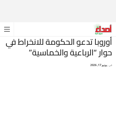
أوروبا تدعو الحكومة للانخراط في
حوار “الرباعية والخماسية”
في
يونيو 17, 2026