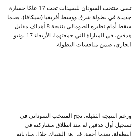
تلقى منتخب السودان للسيدات تحت 17 عامًا خسارة
جديدة في بطولة شرق ووسط أفريقيا (سيكافا)، بعدما
سقط أمام نظيره الصومالي بنتيجة 8 أهداف مقابل
هدفين، في المباراة التي جمعتهما، الأربعاء 17 يونيو
الجاري، ضمن منافسات البطولة.
ورغم النتيجة الثقيلة، نجح المنتخب السوداني في
تسجيل أول هدفين له منذ انطلاق مشاركته في
البطولة، بعدما أخفق في هز الشباك خلال مبارياته