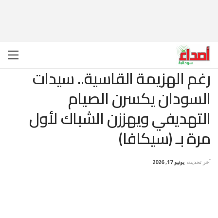
رغم الهزيمة القاسية.. سيدات
السودان يكسرن الصيام
التهديفي ويهززن الشباك لأول
مرة بـ (سيكافا)
آخر تحديث
يونيو 17, 2026