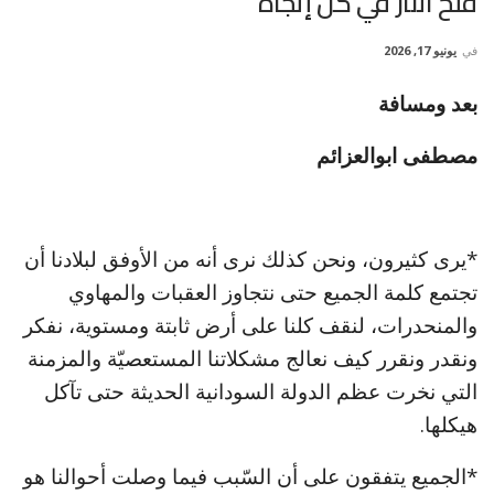
فتح النار في كل إتجاه
في
يونيو 17, 2026
بعد ومسافة
مصطفى ابوالعزائم
*يرى كثيرون، ونحن كذلك نرى أنه من الأوفق لبلادنا أن
تجتمع كلمة الجميع حتى نتجاوز العقبات والمهاوي
والمنحدرات، لنقف كلنا على أرض ثابتة ومستوية، نفكر
ونقدر ونقرر كيف نعالج مشكلاتنا المستعصيّة والمزمنة
التي نخرت عظم الدولة السودانية الحديثة حتى تآكل
هيكلها.
*الجميع يتفقون على أن السّبب فيما وصلت أحوالنا هو