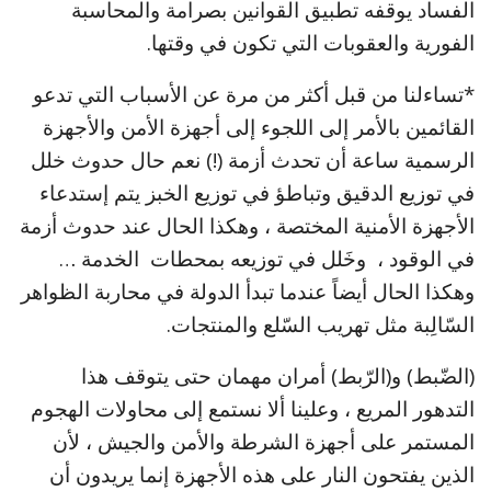
الفساد يوقفه تطبيق القوانين بصرامة والمحاسبة
الفورية والعقوبات التي تكون في وقتها.
*تساءلنا من قبل أكثر من مرة عن الأسباب التي تدعو
القائمين بالأمر إلى اللجوء إلى أجهزة الأمن والأجهزة
الرسمية ساعة أن تحدث أزمة (!) نعم حال حدوث خلل
في توزيع الدقيق وتباطؤ في توزيع الخبز يتم إستدعاء
الأجهزة الأمنية المختصة ، وهكذا الحال عند حدوث أزمة
في الوقود ، وخَلل في توزيعه بمحطات الخدمة …
وهكذا الحال أيضاً عندما تبدأ الدولة في محاربة الظواهر
السّالِبة مثل تهريب السّلع والمنتجات.
(الضّبط) و(الرّبط) أمران مهمان حتى يتوقف هذا
التدهور المريع ، وعلينا ألا نستمع إلى محاولات الهجوم
المستمر على أجهزة الشرطة والأمن والجيش ، لأن
الذين يفتحون النار على هذه الأجهزة إنما يريدون أن