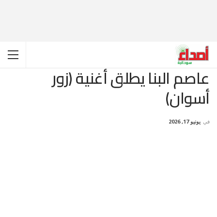
عاصم البنا يطلق أغنية (زور
أسوان)
في
يونيو 17, 2026