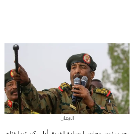
البرهان
رحب رئيس مجلس السيادة الفريق أول ركن عبدالفتاح