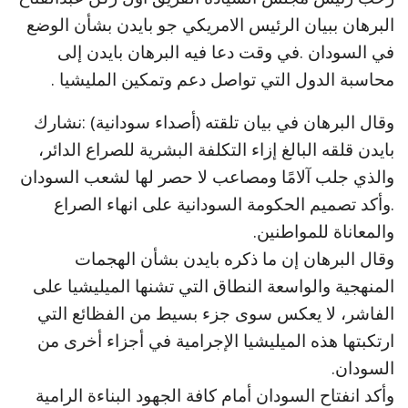
البرهان ببيان الرئيس الامريكي جو بايدن بشأن الوضع
في السودان .في وقت دعا فيه البرهان بايدن إلى
محاسبة الدول التي تواصل دعم وتمكين المليشيا .
وقال البرهان في بيان تلقته (أصداء سودانية) :نشارك
بايدن قلقه البالغ إزاء التكلفة البشرية للصراع الدائر،
والذي جلب آلامًا ومصاعب لا حصر لها لشعب السودان
.وأكد تصميم الحكومة السودانية على انهاء الصراع
والمعاناة للمواطنين.
وقال البرهان إن ما ذكره بايدن بشأن الهجمات
المنهجية والواسعة النطاق التي تشنها الميليشيا على
الفاشر، لا يعكس سوى جزء بسيط من الفظائع التي
ارتكبتها هذه الميليشيا الإجرامية في أجزاء أخرى من
السودان.
وأكد انفتاح السودان أمام كافة الجهود البناءة الرامية