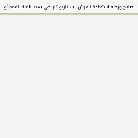
صلاح ورحلة استعادة العرش.. سيناريو تاريخي يعيد الملك لقمة أوروبا