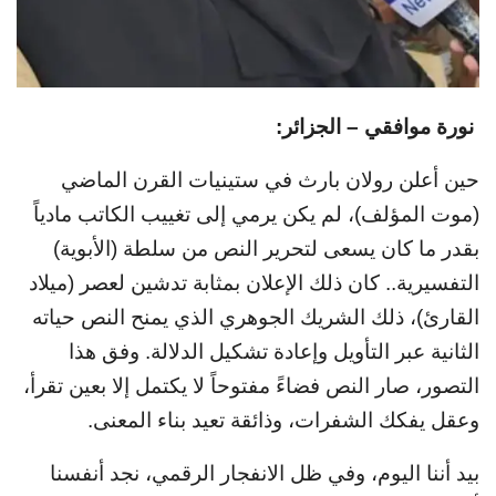
نورة موافقي – الجزائر:
حين أعلن رولان بارث في ستينيات القرن الماضي
(موت المؤلف)، لم يكن يرمي إلى تغييب الكاتب مادياً
بقدر ما كان يسعى لتحرير النص من سلطة (الأبوية)
التفسيرية.. كان ذلك الإعلان بمثابة تدشين لعصر (ميلاد
القارئ)، ذلك الشريك الجوهري الذي يمنح النص حياته
الثانية عبر التأويل وإعادة تشكيل الدلالة. وفق هذا
التصور، صار النص فضاءً مفتوحاً لا يكتمل إلا بعين تقرأ،
وعقل يفكك الشفرات، وذائقة تعيد بناء المعنى.
بيد أننا اليوم، وفي ظل الانفجار الرقمي، نجد أنفسنا