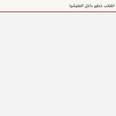
انقلاب خطير داخل المليشيا