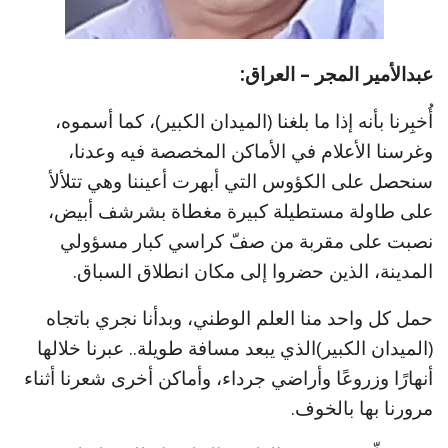
عبدالأمير المجر – العراق:
أُخبِرنا بأنه إذا ما بلغنا (الميدان الكبير)، كما أسموه،
وغرسنا الأعلام في الأماكن المخصصة فيه وعدنا،
سنحصل على الكؤوس التي أبهرت أعيننا وهي تتلألأ
على طاولة مستطيلة كبيرة مغطاة بشرشف أبيض،
نصبت على مقربة من صفّ كراسي كبار مسؤولي
المدينة، الذين حضروا إلى مكان انطلاق السباق.
حمل كل واحد منا العلم الوطني، وبدأنا نجري باتجاه
(الميدان الكبير)الذي يبعد مسافة طويلة.. عبرنا خلالها
أنهارًا وزروعًا وأراضي جرداء، وأماكن أخرى شعرنا أثناء
مرورنا بها بالخوف.