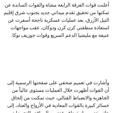
أعلنت قوات الفرقة الرابعة مشاة والقوات الساندة عن
تمكنها من تحقيق تقدم ميداني جديد بجنوب شرق إقليم
النيل الأزرق، بعد عمليات عسكرية ناجحة أسفرت عن
استعادة منطقتي كرن كرن ودوكان، عقب مواجهات
عنيفة مع مليشيا الدعم السريع وقوات جوزيف توكا.
وأشارت في تعميم صحفي على صفحتها الرسمية إلى
أن القوات أظهرت خلال العمليات مستوى عالياً من
الجاهزية والانضباط القتالي، حيث تمكنت من إلحاق
خسائر كبيرة بالقوات المعادية في الأرواح والعتاد، إلى
جانب تدمير واستهداف عدد من المواقع والتجهيزات