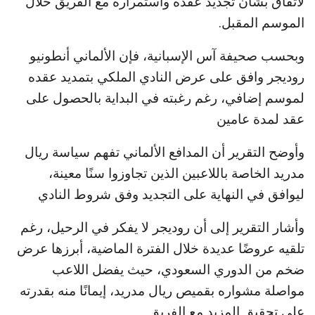
لاتفاق بشأن تجديد عقده واستمراره مع الفريق خلال
الموسم المقبل.
وبحسب صحيفة آس الإسبانية، فإن الألماني أنطونيو
روديجر وافق على عرض النادي الملكي بتمديد عقده
لموسم إضافي، رغم رغبته في البداية بالحصول على
عقد لمدة عامين
وأوضح التقرير أن المدافع الألماني تفهم سياسة ريال
مدريد الخاصة باللاعبين الذين تجاوزوا سنًا معينة،
ليوافق في النهاية على التجديد وفق شروط النادي
وأشار التقرير إلى أن روديجر لا يفكر في الرحيل، رغم
تلقيه عروضًا عديدة خلال الفترة الماضية، أبرزها عرض
ضخم من الدوري السعودي، حيث يفضل اللاعب
مواصلة مشواره بقميص ريال مدريد، إيمانًا منه بقدرته
على تحقيق المزيد مع الفريق