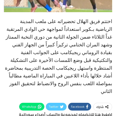
اختتم فريق الهلال تحضيراته على ملعب المدينة
الرياضية بـكوبر استعداداً لمواجهة حي الوادي المرتقبة
غداً الثلاثاء ضمن الجولة الثانية من دوري النخبة الممتاز
وشهد المران الختامي تركيزاً كبيراً من الجهاز الفني
بقيادة الروماني ريجيكامب على الجوانب الفنية
والتكتيكية قبل وضع اللمسات الأخيرة على التشكيلة
المنتظرة واستهل ريجيكامب الحصة التدريبية بمحاضرة
أشاد خلالها بأداء اللاعبين في المباراة الماضية مطالباً
بمواصلة اللعب بنفس الروح والانضباط لتحقيق الفوز
الثاني
WhatsApp
Twitter
Facebook
شارك
اضغط هنا للانضمام لمجموعة واتساب أصداء سودانية