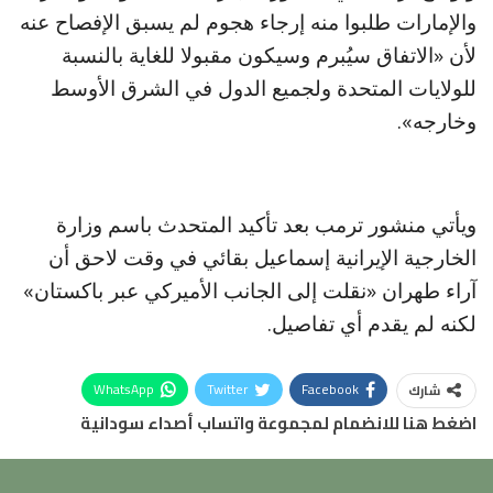
والإمارات طلبوا منه إرجاء هجوم لم يسبق الإفصاح عنه
لأن «الاتفاق سيُبرم وسيكون مقبولا للغاية بالنسبة
للولايات المتحدة ولجميع الدول في الشرق الأوسط
وخارجه».
ويأتي منشور ترمب بعد تأكيد المتحدث باسم وزارة
الخارجية الإيرانية إسماعيل بقائي في وقت لاحق أن
آراء طهران «نقلت إلى الجانب الأميركي عبر باكستان»
لكنه لم يقدم ⁠أي تفاصيل.
WhatsApp
Twitter
Facebook
شارك
اضغط هنا للانضمام لمجموعة واتساب أصداء سودانية