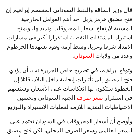
قال وزير الطاقة والنفط السوداني المعتصم إبراهيم إن
فتح مضيق هرمز يزيل أحد أهم العوامل الخارجية
المسببة لارتفاع أسعار المحروقات وتذبذبها، ويمنح
استيراد المشتقات النفطية استقرارا أكبر في مسارات
الإمداد شرقا وغربا، وسط أزمة وقود تشهدها الخرطوم
وعدد من ولايات
السودان
.
وتوقع إبراهيم، في تصريح خاص للجزيرة نت، أن يؤدي
فتح المضيق إلى تأثيرات إيجابية داخل البلاد، قائلا إن
الخطوة ستكون لها انعكاسات على الأسعار، وستسهم
في استقرار
سعر صرف
الجنيه السوداني وتحسين
الاحتياطيات النقدية اللازمة لعمليات الاستيراد والتوزيع.
وأوضح أن أسعار المحروقات في السودان تعتمد على
السعر العالمي وسعر الصرف المحلي، لكن فتح مضيق