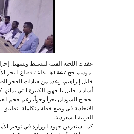
عقدت اللجنة الفنية لتبسيط وتسهيل إجرا
لموسم حج 1447هـ بقاعة قطاع 
خليل إبراهيم، وعدد من قيادات الحجر الص
أشاد د. خليل بالجهود الكبيرة التي بذلت
لحجاج السودان بحراً وجواً، رغم حجم العمل
الاتحادية في وضع خطة متكاملة لتطبيق ال
العربية السعودية.