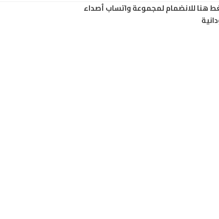
ط هنا للانضمام لمجموعة واتساب أصداء
انية