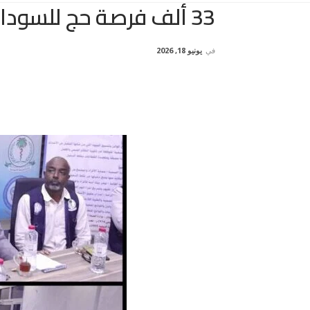
33 ألف فرصة حج للسودان في موسم 1448 هجرية
في
يونيو 18, 2026