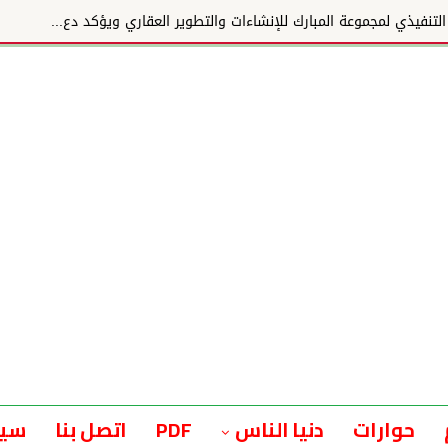
وعة المبارك للإنشاءات والتطوير العقاري ويؤكد دع...
حوارات
دنيا الناس
PDF
اتصل بنا
سيا