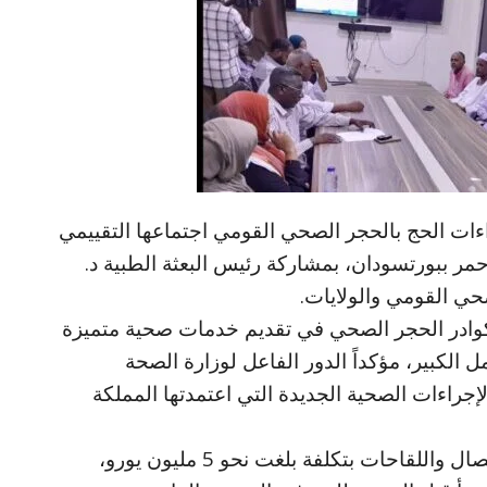
ءات الحج بالحجر الصحي القومي اجتماعها التقييمي
البحر الأحمر ببورتسودان، بمشاركة رئيس البعثة الطبية د.
حي القومي والولايات.
ها كوادر الحجر الصحي في تقديم خدمات صحية متميزة
 الكبير، مؤكداً الدور الفاعل لوزارة الصحة
إجراءات الصحية الجديدة التي اعتمدتها المملكة
كما استعرض جهود الوزارة في توفير الأمصال واللقاحات بتكلفة بلغت نحو 5 مليون يورو،