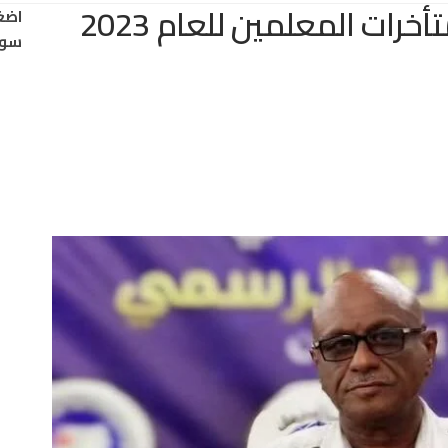
توجيهات بصرف متبقي متأخرات المعلمين للعام 2023
اضغ
سود