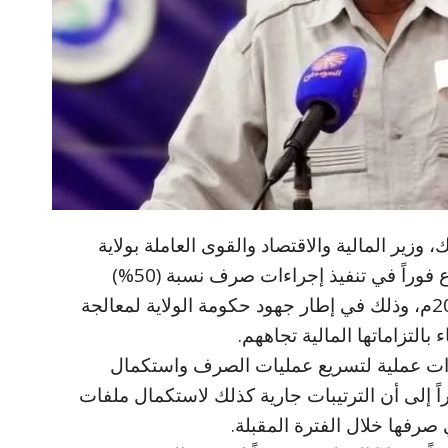
وزير المالية والاقتصاد والقوى العاملة بولاية
الجزيرة، إدارة الحسابات بالوزارة بالشروع فوراً في تنفيذ إجراءات صرف نسبة (50%)
المتبقية من متأخرات المعلمين للعام 2023م، وذلك في إطار جهود حكومة الولاية لمعالجة
بالتزاماتها المالية تجاههم.
طوات عملية لتسريع عمليات الصرف واستكمال
راً إلى أن الترتيبات جارية كذلك لاستكمال ملفات