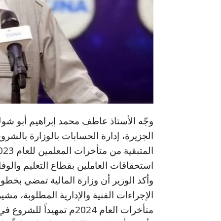
وجّه الأستاذ عاطف محمد إبراهيم أبو شوك، 
استحقاقات العاملين بقطاع التعليم والوفاء 
وأكد الوزير أن وزارة المالية تمضي بخ
الإجراءات الفنية والإدارية المطلوبة، مشي
متأخرات العام 2024م تمهيداً للشروع في صرفها خلال الفترة المقبلة.