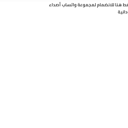
ط هنا للانضمام لمجموعة واتساب أصداء
انية