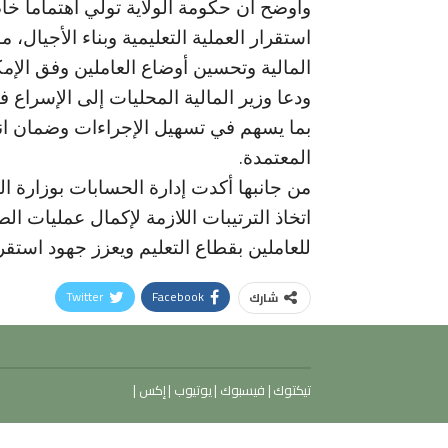
وأوضح أن حكومة الولاية تولي اهتماماً خا
استقرار العملية التعليمية وبناء الأجيال، 
المالية وتحسين أوضاع العاملين وفق الإمك
ودعا وزير المالية المحليات إلى الإسراع
بما يسهم في تسهيل الإجراءات وضمان ان
المعتمدة.
من جانبها أكدت إدارة الحسابات بوزارة الم
اتخاذ الترتيبات اللازمة لإكمال عمليات
للعاملين بقطاع التعليم ويعزز جهود استقرا
Twitter
Facebook
شارك
تيكتوك
|
فيسبوك
|
يوتيوب
|
إكس
|