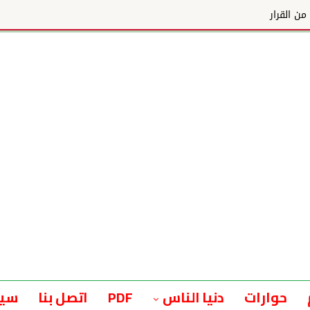
ن القرار
حوارات
دنيا الناس
PDF
اتصل بنا
سيا