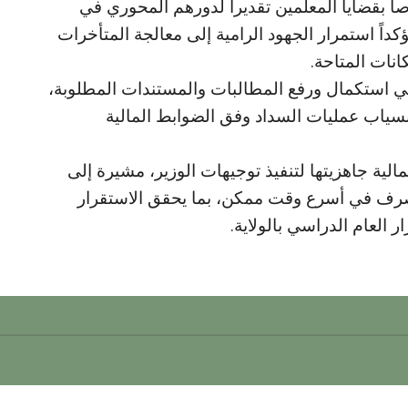
صاً بقضايا المعلمين تقديراً لدورهم المحوري في
مؤكداً استمرار الجهود الرامية إلى معالجة المتأخرات
انات المتاحة.
 في استكمال ورفع المطالبات والمستندات المطلوبة،
سياب عمليات السداد وفق الضوابط المالية
الية جاهزيتها لتنفيذ توجيهات الوزير، مشيرة إلى
 الصرف في أسرع وقت ممكن، بما يحقق الاستقرار
ر العام الدراسي بالولاية.