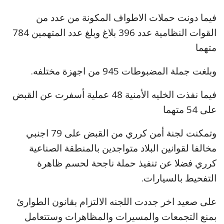
فيما دونت حملات الاطواف المكونة من عدد من
القوات النظامية عدد 396 بلاغ وبلغ عدد المتهمين 784
متهما
وبلغت جملة المضبوطات 945 من اجهزة مختلفه.
فيما نفذت الخليه الأمنية 48 عملية أسفرت عن القبض
على 54 متهما
وتمكنت لجنة أمن كرري من القبض على 79 اجنبي
مخالفا لقوانين البلاد متواجدين بالمنطقة الصناعية
كرري فضلا عن تنفيذ حملة ناجحة لحسم ظاهرة
التفحيط بالسيارات.
على صعيد اخر جددت اللجنه الالتزام بقانون الطوارئ
بمنع التجمعات والمسيرات والمظاهرات وستتعامل