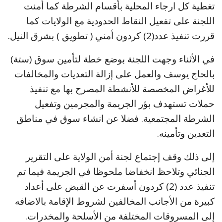
تغطية كل ارجاء المحلية بأقسام الشرطة كما أمنت
اللجنة على تفعيل النقاط الحدودية مع الولايات كما
قررت تنفيذ عدد(2) كردون أمني ( تطويق ) بشرق النيل.
في الأثناء وجهت اللجنة بوضع خطة لتأمين سوق (ستة)
بالحاج يوسف والعمل على إزالة التعديات والمخالفات
للأغراض المخصصة للأنشطة المصرح بها مع تنفيذ
حملات تستهدف بؤر الجريمة والمجرمين وتفعيل
الشرطة المجتمعية. فضلا عن انشاء سوق في مناطق
التعدين وتأمينه.
إلى ذلك وقف إجتماع لجنة أمن الولاية على التقرير
الجنائي وتلاحظ انخفاضا ملحوظا في الجريمة فيما تم
تنفيذ عدد (2) كردون أسفرت عن القبض على أعداد
كبيرة من الأجانب المخالفين لشروط الإقامة بالاضافه
إلى المسروقات المختلفة من الأسلحة والمخدرات.