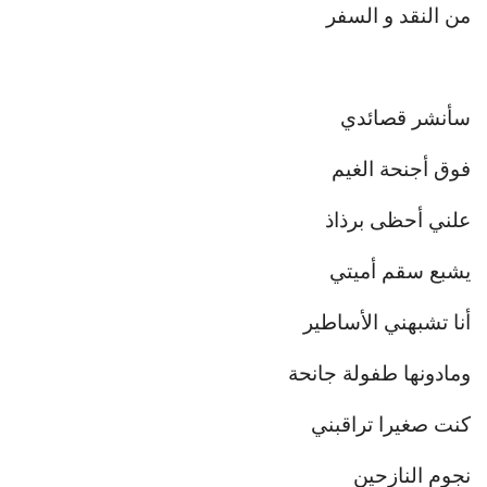
من النقد و السفر
سأنشر قصائدي
فوق أجنحة الغيم
علني أحظى برذاذ
يشبع سقم أميتي
أنا تشبهني الأساطير
ومادونها طفولة جانحة
كنت صغيرا تراقبني
نجوم النازحين