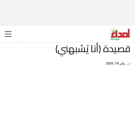
قصيدة (أنا يُشبهني)
في
يناير 19, 2026