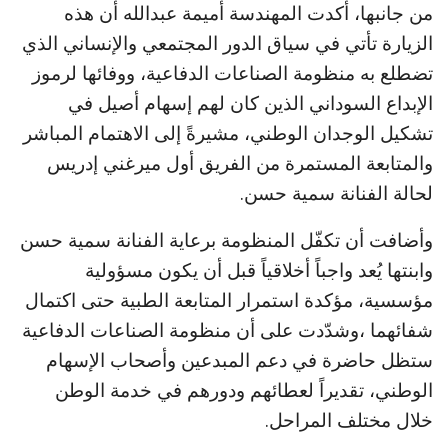
من جانبها، أكدت المهندسة أميمة عبدالله أن هذه
الزيارة تأتي في سياق الدور المجتمعي والإنساني الذي
تضطلع به منظومة الصناعات الدفاعية، ووفائها لرموز
الإبداع السوداني الذين كان لهم إسهام أصيل في
تشكيل الوجدان الوطني، مشيرةً إلى الاهتمام المباشر
والمتابعة المستمرة من الفريق أول ميرغني إدريس
لحالة الفنانة سمية حسن.
وأضافت أن تكفّل المنظومة برعاية الفنانة سمية حسن
وابنتها يُعد واجباً أخلاقياً قبل أن يكون مسؤولية
مؤسسية، مؤكدة استمرار المتابعة الطبية حتى اكتمال
شفائهما ،وشدّدت على أن منظومة الصناعات الدفاعية
ستظل حاضرة في دعم المبدعين وأصحاب الإسهام
الوطني، تقديراً لعطائهم ودورهم في خدمة الوطن
خلال مختلف المراحل.