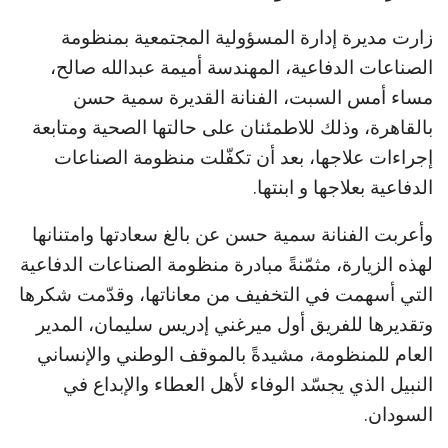
زارت مديرة إدارة المسؤولية المجتمعية بمنظومة
الصناعات الدفاعية، المهندسة أميمة عبدالله صالح،
مساء أمس السبت، الفنانة القديرة سمية حسن
بالقاهرة، وذلك للاطمئنان على حالتها الصحية ومتابعة
إجراءات علاجها، بعد أن تكفّلت منظومة الصناعات
الدفاعية بعلاجها و ابنتها.
وأعربت الفنانة سمية حسن عن بالغ سعادتها وامتنانها
لهذه الزيارة، مثمّنةً مبادرة منظومة الصناعات الدفاعية
التي أسهمت في التخفيف من معاناتها، وقدّمت شكرها
وتقديرها للفريق أول ميرغني إدريس سليمان، المدير
العام للمنظومة، مشيدةً بالموقف الوطني والإنساني
النبيل الذي يجسّد الوفاء لأهل العطاء والإبداع في
السودان.