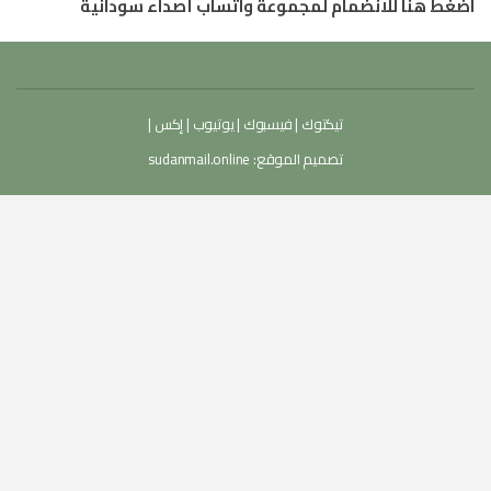
اضغط هنا للانضمام لمجموعة واتساب أصداء سودانية
تيكتوك
|
فيسبوك
|
يوتيوب
|
إكس
|
تصميم الموقع:
sudanmail.online