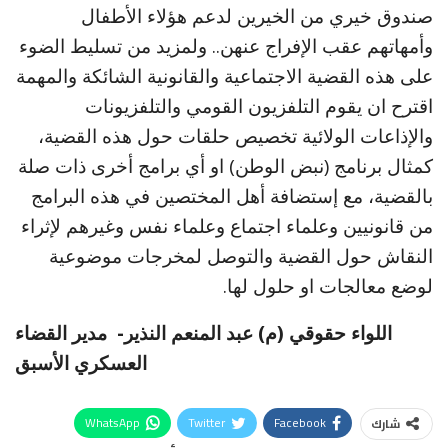
صندوق خيري من الخيرين لدعم هؤلاء الأطفال
وأمهاتهم عقب الإفراج عنهن.. ولمزيد من تسليط الضوء
على هذه القضية الاجتماعية والقانونية الشائكة والمهمة
اقترح ان يقوم التلفزيون القومي والتلفزيونات
والإذاعات الولائية تخصيص حلقات حول هذه القضية،
كمثال برنامج (نبض الوطن) او أي برامج أخرى ذات صلة
بالقضية، مع إستضافة أهل المختصين في هذه البرامج
من قانونيين وعلماء اجتماع وعلماء نفس وغيرهم لإثراء
النقاش حول القضية والتوصل لمخرجات موضوعية
لوضع معالجات او حلول لها.
اللواء حقوقي (م) عبد المنعم النذير- مدير القضاء
العسكري الأسبق
WhatsApp
Twitter
Facebook
شارك