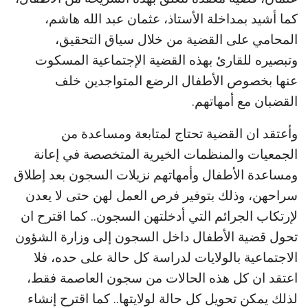
كما أشيد بمداخلة الأستاذ، عثمان عبد الله هاشم،
المحامي على القضية من خلال سياق التحقيق،
وتبصيره للقارئ بهذه القضية الإجتماعية المسكوت
عنها بخصوص الأطفال الرضع المتواجدين خلف
القضبان مع أمهاتهم.
وأعتقد ان القضية تحتاج لمتابعة ومساعدة من
الجمعيات والمنظمات الخيرية المتخصصة في إعانة
ومساعدة الأطفال وأمهاتهم نزيلات السجون بعد إطلاق
سراحهن، وذلك بتوفير فرص العمل لهن حتى لا يعدن
لإرتكاب الجرائم التي أدخلتهن السجون.. كما اقترح ان
تحول قضية الأطفال داخل السجون إلى وزارة الشؤون
الاجتماعية بالولايات لدراسة كل حالة على حده، فلا
اعتقد ان كل هذه الحالات من سجون العاصمة فقط،
لذلك يمكن تحويل كل حالة لولايتها.. كما اقترح إنشاء