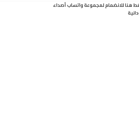
ط هنا للانضمام لمجموعة واتساب أصداء
انية