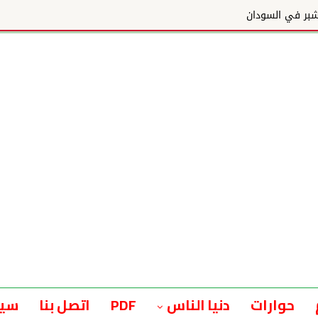
 في السودان
حوارات
دنيا الناس
PDF
اتصل بنا
سيا