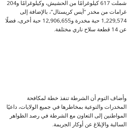
شملت 617 كيلوغرامًا من الحشيش، وكيلوغرامًا و204
غرامات من مخدر “آيس كريستال”، بالإضافة إلى
1,229,574 حبة مخدرة و12,906,655 حبة أخرى، فضلًا
عن 14 قطعة سلاح ناري مختلفة.
وأضاف التوم أن الشرطة تنفذ خطة لمكافحة
المخدرات والتوعية بمخاطرها في جميع الولايات، داعيًا
المواطنين إلى التعاون مع الشرطة في رصد الظواهر
السالبة والإبلاغ عن أوكار الجريمة.