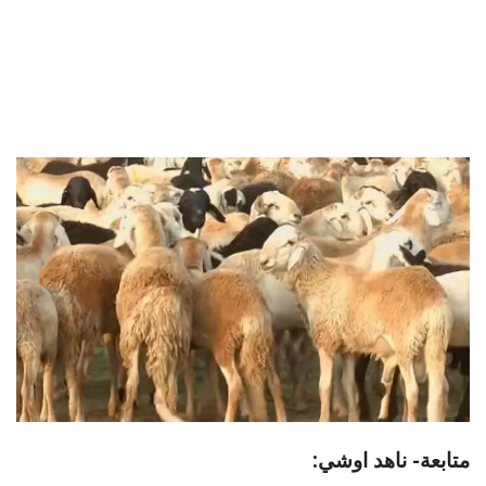
متابعة- ناهد اوشي: