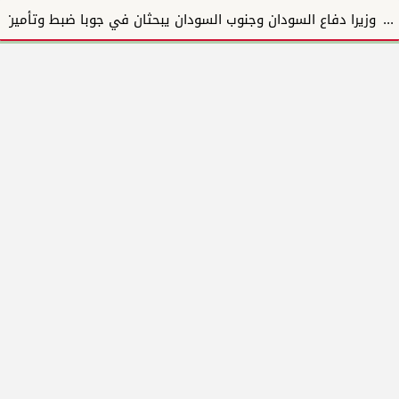
وزيرا دفاع السودان وجنوب السودان يبحثان في جوبا ضبط وتأمين الحدود