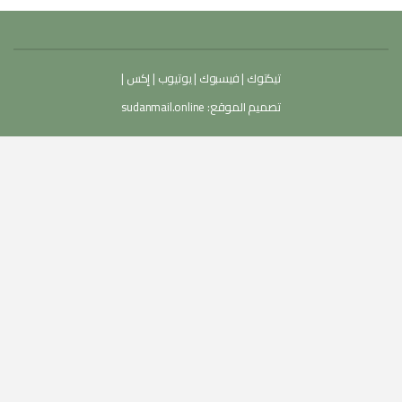
تيكتوك
|
فيسبوك
|
يوتيوب
|
إكس
|
تصميم الموقع:
sudanmail.online