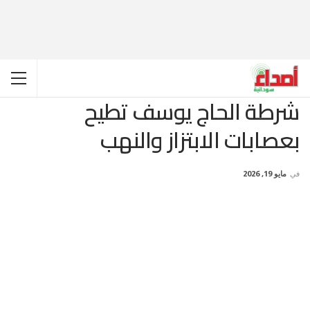
شرطة الحاج يوسف تطيح
بعصابات الابتزاز والنهب
في
مايو 19, 2026