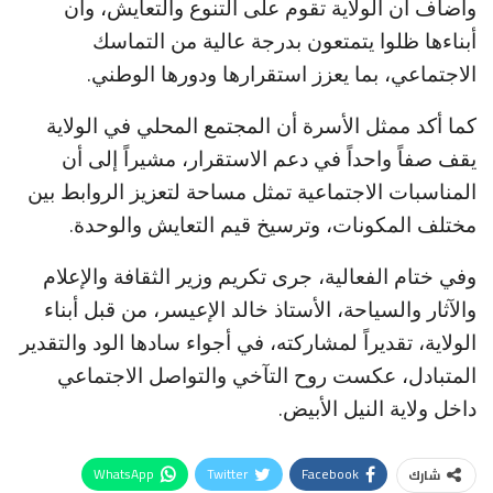
وأضاف أن الولاية تقوم على التنوع والتعايش، وأن
أبناءها ظلوا يتمتعون بدرجة عالية من التماسك
الاجتماعي، بما يعزز استقرارها ودورها الوطني.
كما أكد ممثل الأسرة أن المجتمع المحلي في الولاية
يقف صفاً واحداً في دعم الاستقرار، مشيراً إلى أن
المناسبات الاجتماعية تمثل مساحة لتعزيز الروابط بين
مختلف المكونات، وترسيخ قيم التعايش والوحدة.
وفي ختام الفعالية، جرى تكريم وزير الثقافة والإعلام
والآثار والسياحة، الأستاذ خالد الإعيسر، من قبل أبناء
الولاية، تقديراً لمشاركته، في أجواء سادها الود والتقدير
المتبادل، عكست روح التآخي والتواصل الاجتماعي
داخل ولاية النيل الأبيض.
WhatsApp
Twitter
Facebook
شارك