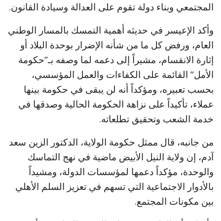
المجتمعي وبناء دولة تقوم على العدالة وسيادة القانون.
وأكد الإعيسر في حديثه أهمية التمسك بالمسار الوطني
العام، ورفض كل ما من شأنه الإضرار بوحدة البلاد أو
إثارة الانقسام، مشيراً إلى دعمه لما وصفه بـ”حكومة
الأمل” القائمة على الكفاءات والعمل المؤسسي،
بحسب تعبيره، ومؤكداً أنه لن يبقى في حكومة بينها
عملاء، تأكيداً على نزاهة الحكومة الحالية وصدقها في
خدمة الشعب وتحقيق تطلعاته.
من جانبه، قال ممثل حكومة الولاية، الدكتور الزين سعد
آدم، إن ولاية النيل الأبيض ماضية في نهج التماسك
والوحدة، مؤكداً دعمها لمؤسسات الدولة، ومشيداً
بالأدوار الاجتماعية التي تسهم في تعزيز السلم الأهلي
بين مكونات المجتمع.