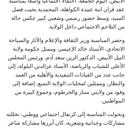
الأبيض، اليوم الجمعة، احتفالاً اجتماعياً واسعاً بمناسبة
عقد قران ابنة عمدة الكواهلة، المحمدية بخيت فضل
السيد، وسط حضور رسمي وشعبي كبير عكس حالة
من التلاحم الاجتماعي داخل الولاية.
وحضر المناسبة وزير الثقافة والإعلام والآثار والسياحة
الاتحادي، الأستاذ خالد الإعيسر، وممثل حكومة ولاية
النيل الأبيض، الدكتور الزين سعد آدم، ورئيس المجلس
الأعلى للشباب والرياضة، الأستاذ عزالدين البلولة، إلى
جانب عدد من القيادات التنفيذية والأهلية من العمد
والنظار، وممثلين لمحليات الولاية التسع، إضافة إلى
وفود من ولايتي سنار والخرطوم، وجموع كبيرة من
المواطنين.
وتحولت المناسبة إلى كرنفال اجتماعي ووطني، تخللته
مشاركات وجدانية وشعرية، كان أبرزها مشاركة شاعر