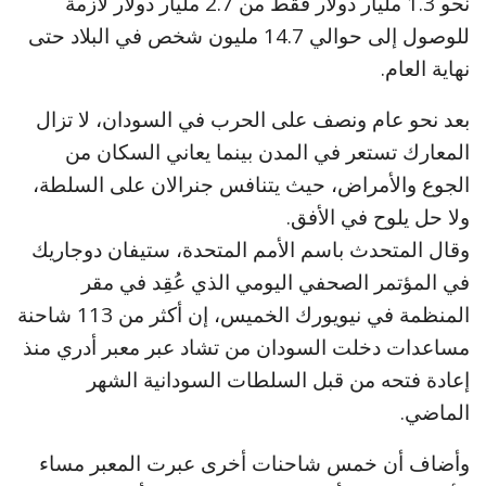
نحو 1.3 مليار دولار فقط من 2.7 مليار دولار لازمة
للوصول إلى حوالي 14.7 مليون شخص في البلاد حتى
نهاية العام.
بعد نحو عام ونصف على الحرب في السودان، لا تزال
المعارك تستعر في المدن بينما يعاني السكان من
الجوع والأمراض، حيث يتنافس جنرالان على السلطة،
ولا حل يلوح في الأفق.
وقال المتحدث باسم الأمم المتحدة، ستيفان دوجاريك
في المؤتمر الصحفي اليومي الذي عُقِد في مقر
المنظمة في نيويورك الخميس، إن أكثر من 113 شاحنة
مساعدات دخلت السودان من تشاد عبر معبر أدري منذ
إعادة فتحه من قبل السلطات السودانية الشهر
الماضي.
وأضاف أن خمس شاحنات أخرى عبرت المعبر مساء