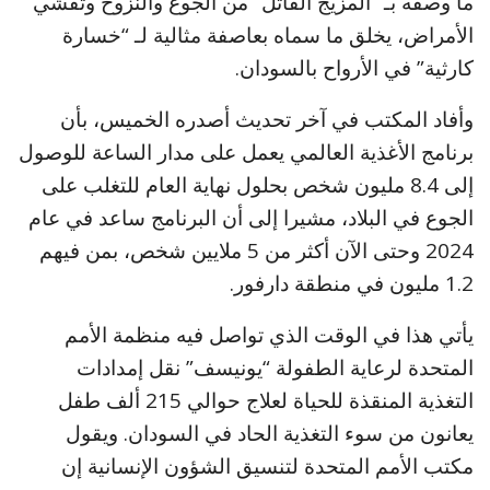
ما وصفه بـ “المزيج القاتل” من الجوع والنزوح وتفشي
الأمراض، يخلق ما سماه بعاصفة مثالية لـ “خسارة
كارثية” في الأرواح بالسودان.
وأفاد المكتب في آخر تحديث أصدره الخميس، بأن
برنامج الأغذية العالمي يعمل على مدار الساعة للوصول
إلى 8.4 مليون شخص بحلول نهاية العام للتغلب على
الجوع في البلاد، مشيرا إلى أن البرنامج ساعد في عام
2024 وحتى الآن أكثر من 5 ملايين شخص، بمن فيهم
1.2 مليون في منطقة دارفور.
يأتي هذا في الوقت الذي تواصل فيه منظمة الأمم
المتحدة لرعاية الطفولة “يونيسف” نقل إمدادات
التغذية المنقذة للحياة لعلاج حوالي 215 ألف طفل
يعانون من سوء التغذية الحاد في السودان. ويقول
مكتب الأمم المتحدة لتنسيق الشؤون الإنسانية إن