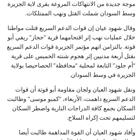
موجة جديدة من الانتهاكات المروعة بقرى لاية الجزيرة
وسط السودان شملت القتل ونهب الممتلكات.
وقال شهود عيان إن قوات الدعم السريع قتلت مواطنا
خلال عمليات نهب إثر اقتحامهما قرية “حجاز” ريفي أبو
قوتة. بالتزامن اتهم مؤتمر الجزيرة قوات الدعم السريع
بقتل أربعة مدنيين إثر هجوم شنته الخميس على قرية
“أم جلود” التابعة لمحلية “محافظة” الحصاحيصا بولاية
الجزيرة في وسط السودان.
ونقل شهود العيان ولجان مقاومة أبو قوتة أن قوات
الدعم السريع داهمت، الأربعاء، “كمبو موسى” وطالبت
السكان بجمع كافة الدراجات النارية واضطر السكان
لتسليمهم تحت إكراه السلاح.
وأفاد شهود العيان أن القوة المداهمة طالبت أيضا