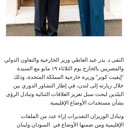
التقى د. بدر عبد العاطي وزير الخارجية والتعاون الدولي
والمصريين بالخارج يوم الثلاثاء ١٩ مايو مع السيدة
“إيفيت كوبر” وزيرة خارجية المملكة المتحدة، وذلك
خلال زيارته إلى لندن، في إطار التشاور الدوري بين
البلدين لبحث سبل تعزيز العلاقات الثنائية وتبادل الرؤى
بشأن مستجدات الأوضاع الإقليمية.
وتبادل الوزيران التقديرات إزاء عدد من الملفات
الإقليمية ومن ضمنها الأوضاع في السودان ولبنان