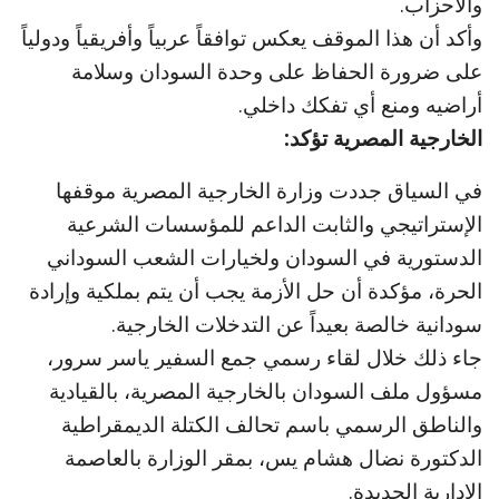
والأحزاب.
وأكد أن هذا الموقف يعكس توافقاً عربياً وأفريقياً ودولياً
على ضرورة الحفاظ على وحدة السودان وسلامة
أراضيه ومنع أي تفكك داخلي.
الخارجية المصرية تؤكد:
في السياق جددت وزارة الخارجية المصرية موقفها
الإستراتيجي والثابت الداعم للمؤسسات الشرعية
الدستورية في السودان ولخيارات الشعب السوداني
الحرة، مؤكدة أن حل الأزمة يجب أن يتم بملكية وإرادة
سودانية خالصة بعيداً عن التدخلات الخارجية.
جاء ذلك خلال لقاء رسمي جمع السفير ياسر سرور،
مسؤول ملف السودان بالخارجية المصرية، بالقيادية
والناطق الرسمي باسم تحالف الكتلة الديمقراطية
الدكتورة نضال هشام يس، بمقر الوزارة بالعاصمة
الإدارية الجديدة.