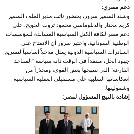
دعم مصري:
وشدد السفير سرور، بحضور نائب مدير الملف السفير
كريم مختار والدبلوماسي محمود ثروت الحويج، على
دعم مصر لكافة الكتل السياسية المساندة للمؤسسات
الوطنية السودانية. واعتبر سرور أن الانفتاح على
المبادرات السياسية الدولية يمثل مدخلاً أساسياً لتسريع
جهود الحل، منتقداً في الوقت ذاته سياسة “المقاعد
الفارغة” التي تنتهجها بعض القوى، ومحذراً من
انعكاساتها السلبية على مستقبلي العملية السياسية
وشموليتها.
إشادة بالنهج المسؤول لمصر: