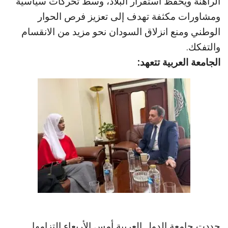
الراهنة ويحفظ استقرار البلاد، وسط تحركات سياسية
ومشاورات مكثفة تهدف إلى تعزيز فرص الحوار
الوطني ومنع انزلاق السودان نحو مزيد من الانقسام
والتفكك.
الجامعة العربية تتعهد:
جددت جامعة الدول العربية أمس الأربعاء التزامها