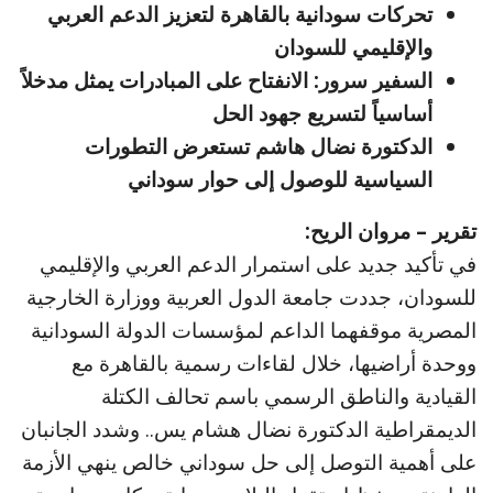
تحركات سودانية بالقاهرة لتعزيز الدعم العربي
والإقليمي للسودان
السفير سرور: الانفتاح على المبادرات يمثل مدخلاً
أساسياً لتسريع جهود الحل
الدكتورة نضال هاشم تستعرض التطورات
السياسية للوصول إلى حوار سوداني
تقرير – مروان الريح:
في تأكيد جديد على استمرار الدعم العربي والإقليمي
للسودان، جددت جامعة الدول العربية ووزارة الخارجية
المصرية موقفهما الداعم لمؤسسات الدولة السودانية
ووحدة أراضيها، خلال لقاءات رسمية بالقاهرة مع
القيادية والناطق الرسمي باسم تحالف الكتلة
الديمقراطية الدكتورة نضال هشام يس.. وشدد الجانبان
على أهمية التوصل إلى حل سوداني خالص ينهي الأزمة