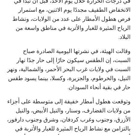
في درجات الحرارة خلال يوم الأحد، قبل أن تبدأ في
الانخفاض الطفيف مجددًا يوم الاثنين، مع استمرار
فرص هطول الأمطار على عدد من الولايات، ونشاط
الرياح المثيرة للغبار والأتربة في مناطق واسعة من
البلاد.
وقالت الهيئة، في نشرتها اليومية الصادرة صباح
السبت، إن الطقس سيكون حارًا إلى حار جدًا نهار
السبت في ولايات غرب البحر الأحمر، والشمالية، ونهر
النيل، والخرطوم، والجزيرة، وكسلا، بينما يسود طقس
حار في بقية أنحاء السودان.
وتوقعت هطول أمطار خفيفة إلى متوسطة على أجزاء
من ولايات القضارف، وسنار، والنيل الأبيض، والنيل
الأزرق، وجنوب وغرب كردفان، وشرق وجنوب دارفور،
بالتزامن مع نشاط الرياح المثيرة للغبار والأتربة في