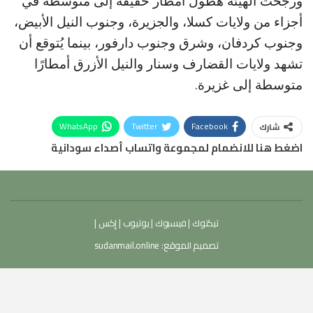
ورجحت الهيئة هطول أمطار خفيفة إلى متوسطة في
أجزاء من ولايات كسلا، والجزيرة، وجنوب النيل الأبيض،
وجنوب كردفان، وشرق وجنوب دارفور، بينما يُتوقع أن
تشهد ولايات القضارف وسنار والنيل الأزرق أمطارًا
متوسطة إلى غزيرة.
WhatsApp
Twitter
Facebook
شارك
اضغط هنا للانضمام لمجموعة واتساب أصداء سودانية
تيكتوك
|
فيسبوك
|
يوتيوب
|
إكس
|
تصميم الموقع:
sudanmail.online