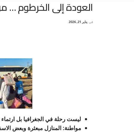
العودة إلى الخرطوم … م
في
يناير 21, 2026
ليست رحلة في الجغرافيا بل ارتما
مواطنة: المنازل مبعثرة وبعض الا