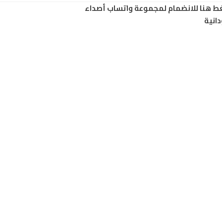
ط هنا للانضمام لمجموعة واتساب أصداء
انية