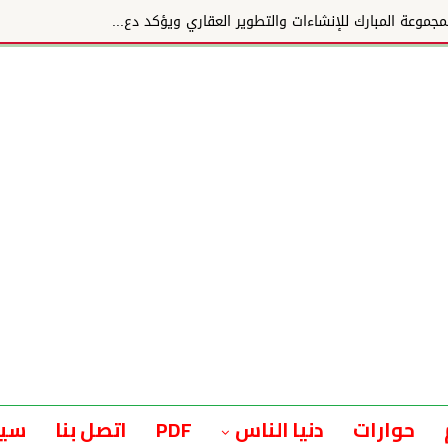
وعة المبارك للإنشاءات والتطوير العقاري ويؤكد دع...
حوارات
دنيا الناس
PDF
اتصل بنا
سيا