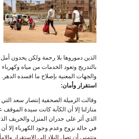
الذين دموروها بلا رحمة ولكن يحدون أمل كبي
بالتدريج وتعود الخدمات من مياه وكهر
والجهات المعنية بإصلاح ما افسده الدهر.
استقرار وأمان:
وقالت الزميلة الصحفية إنتصار سعد التي ك
منازلنا إلا أن الكآبة كانت سيدة الموقف 
الذي أثر على جدران المنزل والخريف الذ
في حالة نزوح وعدم وجود الكهرباء إلا أن 
ونتمنى أن تصل البلاد إلى الاستقرار والامأ