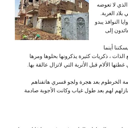
لذي لا تعوضه
لاد الغربة.
ا النوافذ يبدو
ائدون إلى
ننا أينما
ع الذات ، ذكريات كثيرة يذكرونها بحلوها ومرها
غطتها الألام قبل الأتربة التي لاتزال عالقة بها.
صمة الخرطوم بعد هجرة ولجو قسري هاتفناهم
ازلهم لهم بعد طول غياب وكانت الأجوبة صادمة