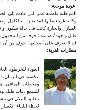
عودة موجعة:
المواطنة فاطمة عمر التي عادت إلى الخرط
وكأننا غرباء عليها فقد تغيرت بالكامل وت
المنازل والحارة كانت في حالة سكون و ن
قاتل و خوفٌ صامت؛ خوف من المجهول، مما
قد لا تتعرف على أصحابها.. خوف من أن تك
مطارات الغربة:
العودة للخرطوم الع
عكسية في الزمان، اس
ومحطات المنافي.. هي
لتسمع دقات قلبك وهي
يتعانق النيلان في مش
لحظة اللقاء: انكسار 