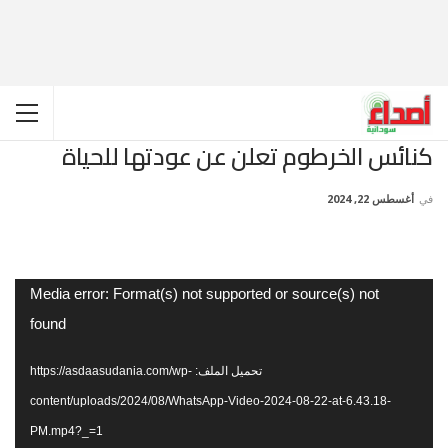
كنائس الخرطوم تعلن عن عودتها للحياة
في
أغسطس 22, 2024
مشغل
Media error: Format(s) not supported or source(s) not
الفيديو
found
تحميل الملف: https://asdaasudania.com/wp-
content/uploads/2024/08/WhatsApp-Video-2024-08-22-at-6.43.18-
PM.mp4?_=1