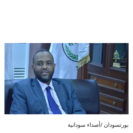
بورتسودان /أصداء سودانية