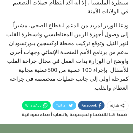
سيطرة المليشيا ، إلا أنه أكد انتظام حملات التطعيم
في الولايات الآمنة.
ودعا الوزير لمزيد من الدعم للقطاع الصحي، مشيراً
إلى وصول أجهزة الرنين المغناطيسي وقسطرة القلب
لنهر النيل. وتوقع تركيب محطة اوكسجين ببورتسودان
بدعم من برنامج الأمم المتحدة الإنمائي وجهات أخرى
واوضح ان الوزارة بدات العمل في مجال جراحة القلب
للأطفال بإجراء 100 عملية من 500عملية مجانية
كمرحلة أولى إلى جانب عمليات متخصصة في جراحة
العظام والقلب.
WhatsApp
Twitter
Facebook
شارك
اضغط هنا للانضمام لمجموعة واتساب أصداء سودانية