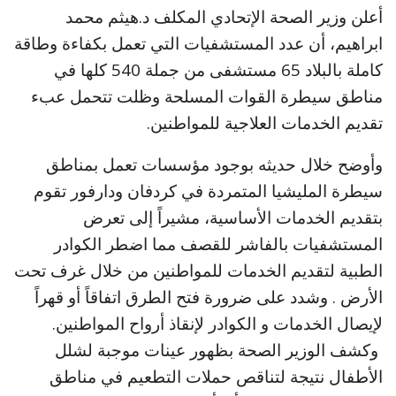
أعلن وزير الصحة الإتحادي المكلف د.هيثم محمد
ابراهيم، أن عدد المستشفيات التي تعمل بكفاءة وطاقة
كاملة بالبلاد 65 مستشفى من جملة 540 كلها في
مناطق سيطرة القوات المسلحة وظلت تتحمل عبء
تقديم الخدمات العلاجية للمواطنين.
وأوضح خلال حديثه بوجود مؤسسات تعمل بمناطق
سيطرة المليشيا المتمردة في كردفان ودارفور تقوم
بتقديم الخدمات الأساسية، مشيراً إلى تعرض
المستشفيات بالفاشر للقصف مما اضطر الكوادر
الطبية لتقديم الخدمات للمواطنين من خلال غرف تحت
الأرض . وشدد على ضرورة فتح الطرق اتفاقاً أو قهراً
لإيصال الخدمات و الكوادر لإنقاذ أرواح المواطنين.
وكشف الوزير الصحة بظهور عينات موجبة لشلل
الأطفال نتيجة لتناقص حملات التطعيم في مناطق