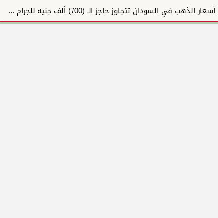
أسعار الذهب في السودان تتجاوز حاجز الـ (700) ألف جنيه للجرام لأول مرة