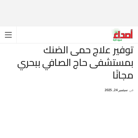
توفير علاج حمى الضنك
بمستشفى حاج الصافي ببحري
مجانًا
في
سبتمبر 24, 2025