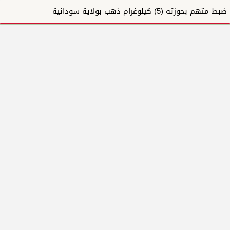
ضبط متهم بحوزته (5) كيلوغرام ذهب بولاية سودانية