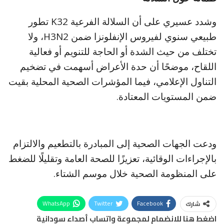
وشدد عسيري على أن السلالة الفرعية K32 تطور
طبيعي سنوي لفيروس الإنفلونزا ضمن H3N2، ولا
تختلف من حيث الشدة أو الحاجة للتنويم أو فعالية
اللقاح، موضحًا أن حدة الأعراض أسهمت في تضخيم
التناول الإعلامي، فيما المؤشرات الصحية المحلية بقيت
ضمن المستويات المعتادة.
ودعت الجهات الصحية إلى المبادرة بالتطعيم والالتزام
بالإجراءات الوقائية، تعزيزًا للصحة العامة وتقليلًا للضغط
على المنظومة الصحية خلال موسم الشتاء.
WhatsApp
Twitter
Facebook
شارك
اضغط هنا للانضمام لمجموعة واتساب أصداء سودانية