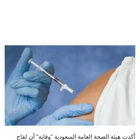
أكدت هيئة الصحة العامة السعودية “وقاية” أن لقاح