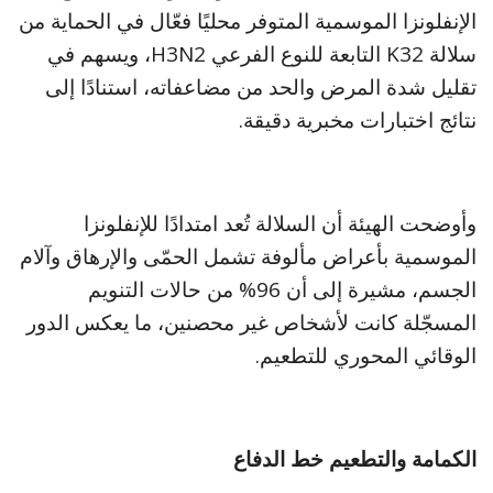
الإنفلونزا الموسمية المتوفر محليًا فعّال في الحماية من
سلالة K32 التابعة للنوع الفرعي H3N2، ويسهم في
تقليل شدة المرض والحد من مضاعفاته، استنادًا إلى
نتائج اختبارات مخبرية دقيقة.
وأوضحت الهيئة أن السلالة تُعد امتدادًا للإنفلونزا
الموسمية بأعراض مألوفة تشمل الحمّى والإرهاق وآلام
الجسم، مشيرة إلى أن 96% من حالات التنويم
المسجّلة كانت لأشخاص غير محصنين، ما يعكس الدور
الوقائي المحوري للتطعيم.
الكمامة والتطعيم خط الدفاع