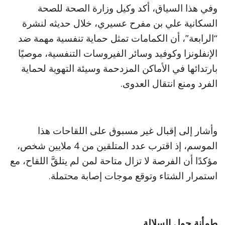
وفي هذا السياق، أكد وكيل وزارة الصحة للصحة
السكانية علي بن مفرح عسيري، خلال حديثه لنشرة
“الرابعة”، أن الكمامات تمثل حماية تنفسية مهمة ضد
الإنفلونزا وكوفيد وسائر الفيروسات التنفسية، موصيًا
بارتدائها في الأماكن المزدحمة وسيئة التهوية لحماية
الفرد ومنع انتقال العدوى.
وأشار إلى إقبال غير مسبوق على اللقاحات هذا
الموسم، إذ اقترب عدد المتلقين من 4 ملايين شخص،
مؤكدًا أن الفرصة لا تزال متاحة لمن لم يتلقَّ اللقاح، مع
استمرار الشتاء وتوقع موجات إصابة محتملة.
طمأنة حول السلالة