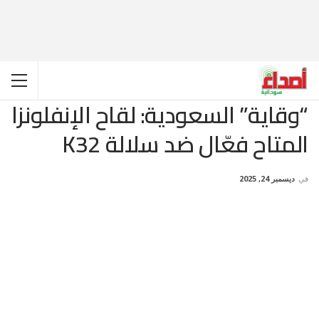
“وقاية” السعودية: لقاح الإنفلونزا
المتاح فعّال ضد سلالة K32
في
ديسمبر 24, 2025