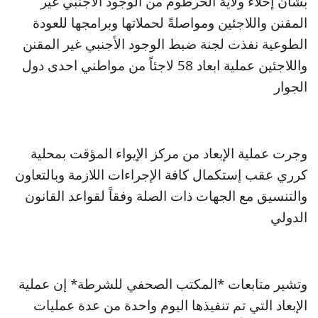
بشأن إخلاء ولاية الخرطوم من الوجود الأجنبي غير
المقنن واللاجئين ومواصلةً لحملاتها وبرامجها للعودة
الطوعية نفذت لجنة ضبط الوجود الأجنبي غير المقنن
واللاجئين عملية ابعاد 58 لاجئاً من مواطني احدى دول
الجوار
وجرت عملية الإبعاد من مركز الإيواء المؤقت بمحلية
كرري عقب إستكمال كافة الإجراءات اللازمة وبالتعاون
والتنسيق مع الجهات ذات الصلة وفقاً لقواعد القانون
الدولي
وتشير متابعات *المكتب الصحفي للشرطة* إن عملية
الإبعاد التي تم تنفيذها اليوم واحدة من عدة عمليات