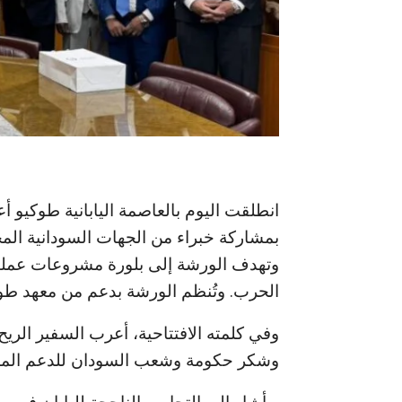
انطلقت اليوم بالعاصمة اليابانية طوكيو أع
بمشاركة خبراء من الجهات السودانية الم
وتهدف الورشة إلى بلورة مشروعات عملية ل
الحرب. وتُنظم الورشة بدعم من معهد طوكي
وفي كلمته الافتتاحية، أعرب السفير الري
وشكر حكومة وشعب السودان للدعم المستم