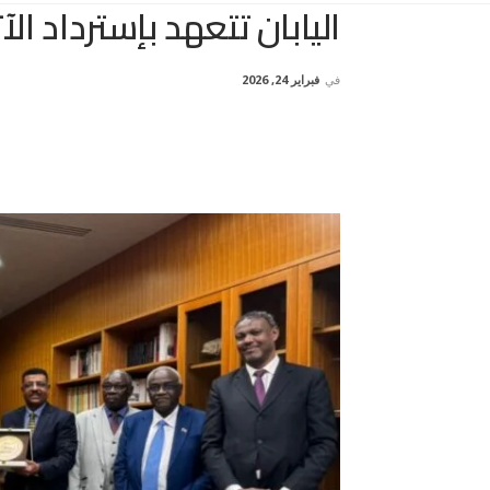
اليابان تتعهد بإسترداد الآ
في
فبراير 24, 2026