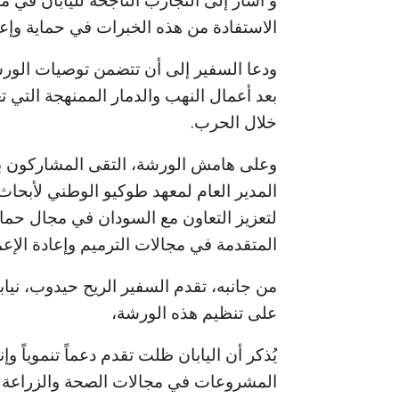
و أشار إلى التجارب الناجحة لليابان في مج
الاستفادة من هذه الخبرات في حماية وإعادة
ودعا السفير إلى أن تتضمن توصيات الورشة
بعد أعمال النهب والدمار الممنهجة التي تع
خلال الحرب.
وعلى هامش الورشة، التقى المشاركون بقي
المدير العام لمعهد طوكيو الوطني لأبحاث 
لتعزيز التعاون مع السودان في مجال حماية 
المتقدمة في مجالات الترميم وإعادة الإعم
من جانبه، تقدم السفير الريح حيدوب، نياب
على تنظيم هذه الورشة،
يُذكر أن اليابان ظلت تقدم دعماً تنموياً 
المشروعات في مجالات الصحة والزراعة وال