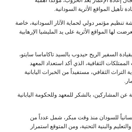
ال إعادة الإعمار بعد الحروب، مؤكداً أهمية
 تأهيل المواقع الأثرية السودانية.
 تنظيم مؤتمر دولي لحماية الآثار السودانية، خاصة
رضت لها المواقع الأثرية على يد المليشيا الإرهابية
ادة السفير الريح حيدوب بالسيد تاكاماسا سايتو،
الممتلكات الثقافية، الذي أكد استعداد المعهد
التراث الثقافي، مستفيداً من الخبرات اليابانية
ار.
ة عن المشاركين، بالشكر للمعهد وللحكومة اليابانية
وإنسانياً للسودان منذ وقت مبكر، شمل عدداً من
تعليم والبنية التحتية، ومن المتوقع استمرار