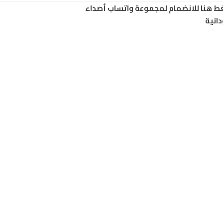
ط هنا للانضمام لمجموعة واتساب أصداء
انية