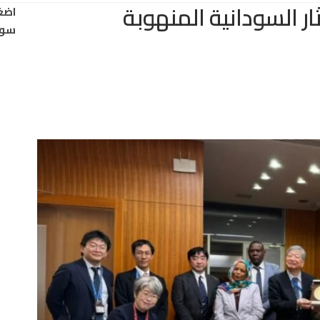
ثار السودانية المنهوبة
اضغ
سود