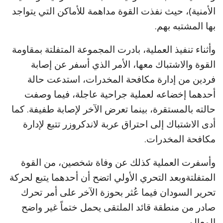
الأمنية)، حيث نفذت القوة مداهمة للأماكن التي يتواجد
بها المشتبه بهم.
وأثناء تنفيذ العملية، بادرت المجموعة المتفلتة بمقاومة
القوة والاشتباك معها، الأمر الذي أسفر عن إصابة
فردين من إدارة مكافحة المخدرات، استدعت حالة
أحدهما إخضاعه لعملية جراحية عاجلة، فيما وصفت
حالته بالمستقرة، بينما تعرض الآخر لإصابة طفيفة. كما
أدى الاشتباك إلى احتراق عربة لاندكروزر تتبع لإدارة
مكافحة المخدرات.
وأسفرت العملية كذلك عن وفاة شخصين، من القوة
المتفلتةوبعد التحري الأولي اتضح أن أحدهما يتبع لحركة
تحرير السودان فيما عُثر بحوزة الآخر على أمر تحرك
صادر من منطقة قائد الملتقى يحمل ختماً غير واضح
المعالم.