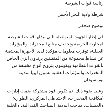
رئاسة قوات الشرطة
شرطة ولاية البحر الأحمر
توضيح صحفي
في إطار الجهود المتواصلة التي تبذلها قوات الشرطة
لمحاربة الجريمة وتجفيف منابع المخدرات والمؤثرات
العقلية، توفرت معلومات مؤكدة لدى الأجهزة المختصة
عن نشاط مجموعة من المتفلتين يرتدون الزي الخاص
بالقوات النظامية ويقومون بترويج أنواع مختلفة من
المخدرات والمؤثرات العقلية بسوق ليبيا بمدينة
بورتسودان.
وعلى ضوء ذلك، تم تكوين قوة مشتركة ضمت إدارات
(مكافحة المخدرات، الاحتياطي المركزي، الطوارئ
والعمليات، مباحث الولاية، المباحث الفدرالية، والخلية