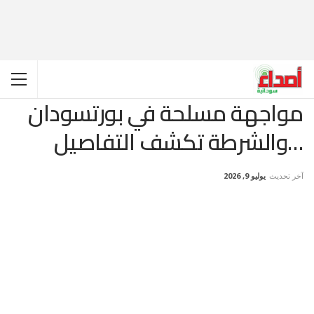
مواجهة مسلحة في بورتسودان
…والشرطة تكشف التفاصيل
آخر تحديث
يوليو 9, 2026