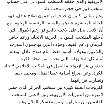
الأفريقية والذي حققه المنتخب السوداني على حساب
منتخب كبير في حجم منتخب غانا.
وغير يماني، كثيرون خرجوا يهاجمون صلاح عادل، فهو
الحالة المباشرة عندهم والمنصة الرئيسية للهجوم، مع
أنّ الاتحاد بخل على لاعبيه بالحوافز رغم الأموال التي
أدخلها المنتخب السوداني لخزينة الاتحاد، ورغم حافز
البرهان ودعم الفيفا، وهؤلاء الذين يهاجمون المدرب
واللاعبين وهؤلاء.. أسود فقط أمام صلاح عادل، ونعام
أمام كل التجاوزات التي تحدث من اتحاد الكرة.
حدثوني عن ازدواجية العمل في المكتب الإعلامي لاتحاد
الكرة، وعن صراع أسامة عطا المنان ومحمد حلفا
وتضارب قراراتهما.
الفروقات الفنية كبيرة بين منتخب الجزائر الذي حضر
لاعبوه من الدوريات الأوروبية، وبين لاعبي المنتخب
القادمين من منازلهم أو من معسكر الهلال وهم