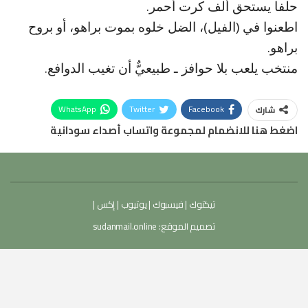
حلفا يستحق ألف كرت أحمر.
اطعنوا في (الفيل)، الضل خلوه بموت براهو، أو بروح
براهو.
منتخب يلعب بلا حوافز ـ طبيعيٌّ أن تغيب الدوافع.
WhatsApp
Twitter
Facebook
شارك
اضغط هنا للانضمام لمجموعة واتساب أصداء سودانية
تيكتوك
|
فيسبوك
|
يوتيوب
|
إكس
|
تصميم الموقع:
sudanmail.online