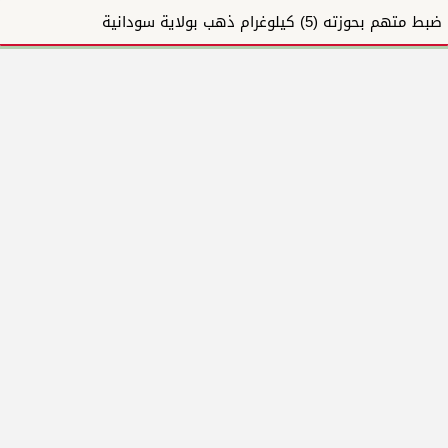
ضبط متهم بحوزته (5) كيلوغرام ذهب بولاية سودانية