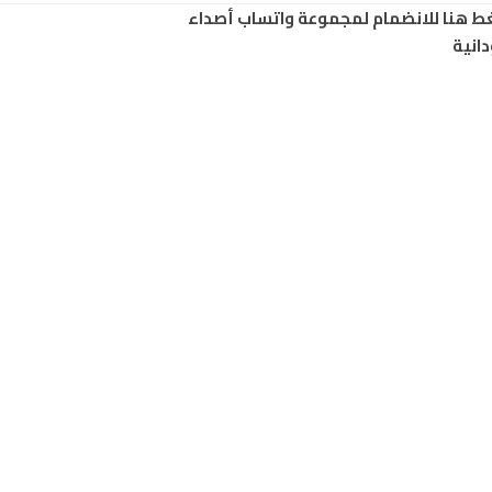
ط هنا للانضمام لمجموعة واتساب أصداء
انية