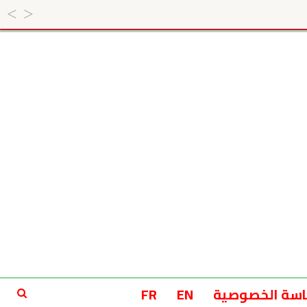
سة الخصوصية
EN
FR