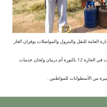
ة العامة للنقل والبترول والمواصلات يوفران الغاز
وتم توفير الغاز بالتنسيق مع لجان الخدمات في الحارة 12 بالثورة أم درمان ولجان خدمات
يرة من الأسطوانات للمواطنين .