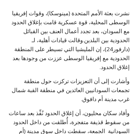
نشرت بعثة الأمم المتحدة (مينوسكا)، وقوات إفريقيا
الوسطى المحلية، قوة عسكرية قامت بإغلاق الحدود
مع السودان، بعد تجدد أعمال العنف بين القبائل
الحدودية بين البلدين.وقالت قيادات أهلية، لـ
(دارفور24)، إن المليشيا التي تسيطر على المنطقة
الحدودية مع إفريقيا الوسطى عززت من وجودها بعد
إغلاق الحدود.
وأشارت إلى أن التعزيزات تركزت حول منطقة
تجمعات السودانيين العائدين في منطقة القبة شمال
غرب مدينة أم دافوق.
وأفاد سكان محليون، أن إغلاق الحدود نُفِّذ بعد ساعات
من سقوط قذيفة متفجرة، أُطلقت من داخل الحدود
السودانية الجمعة، سقطت داخل سوق مدينة (أم