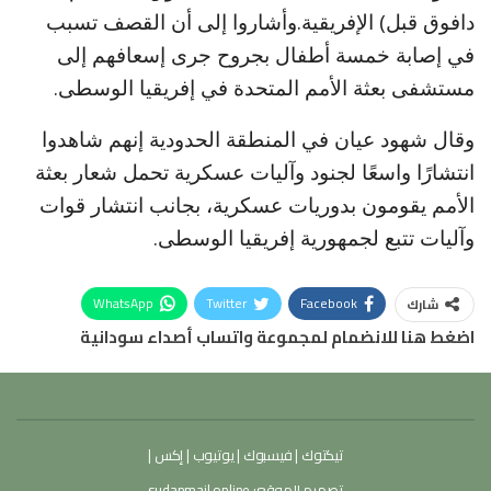
دافوق قبل) الإفريقية.وأشاروا إلى أن القصف تسبب
في إصابة خمسة أطفال بجروح جرى إسعافهم إلى
مستشفى بعثة الأمم المتحدة في إفريقيا الوسطى.
وقال شهود عيان في المنطقة الحدودية إنهم شاهدوا
انتشارًا واسعًا لجنود وآليات عسكرية تحمل شعار بعثة
الأمم يقومون بدوريات عسكرية، بجانب انتشار قوات
وآليات تتبع لجمهورية إفريقيا الوسطى.
WhatsApp
Twitter
Facebook
شارك
اضغط هنا للانضمام لمجموعة واتساب أصداء سودانية
تيكتوك
|
فيسبوك
|
يوتيوب
|
إكس
|
تصميم الموقع:
sudanmail.online