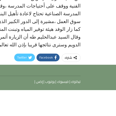
الفنية ووقف على أحتياجات المدرسة ،وق
المدرسة الصناعية تحتاج لاعادة تأهيل ال
سوق العمل ،مشيرة إلى الدور الكبير الذي 
كما زار الوفد هيئة توفير المياه وتبنت ا
وقال السيد عبدالحليم طه أن الزيارة أثم
الدويم وسترى نتائجها قريبا بإذن الله تعال
Twitter
Facebook
شارك
تيكتوك
|
فيسبوك
|
يوتيوب
|
إكس
|