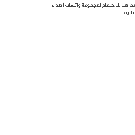
ط هنا للانضمام لمجموعة واتساب أصداء
انية