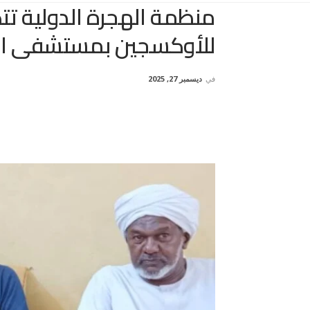
منظمة الهجرة الدولية ت
للأوكسجين بمستشفى ال
في
ديسمبر 27, 2025