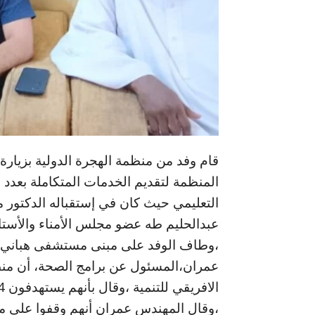
قام وفد من منظمة الهجرة الدولية بزيار
المنظمة لتقديم الخدمات المتكاملة بعدد 
التعليمي حيث كان في إستقباله الدكتور
عبدالحليم طه عضو مجلس الأمناء والأستاذ
،وطاف الوفد على مبنى مستشفى هباني لل
عمران،المسئول عن برامج الصحة، أن منظمة
،وقال المهندس عمران أنهم وقفوا على مبن