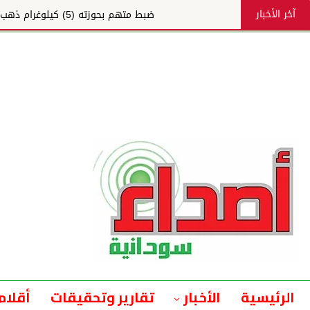
آخر الأخبار
ضبط متهم بحوزته (5) كيلوغرام ذهب بولاية سودانية
الرئيسية
الأخبار
تقارير وتحقيقات
أقلام