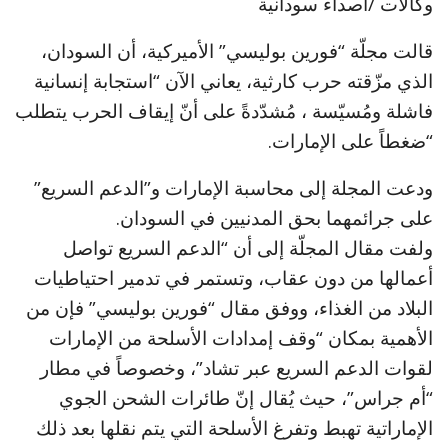
وكالات /أصداء سودانية
قالت مجلّة “فورين بوليسي” الأميركية، أن السودان،
الذي مزّقته حرب كارثية، يعاني الآن “استجابة إنسانية
فاشلة ومُسيّسة ، مُشدّدةً على أنّ إيقاف الحرب يتطلب
“ضغطاً على الإمارات.
ودعت المجلة إلى محاسبة الإمارات و”الدعم السريع”
على جرائمهما بحق المدنيين في السودان.
ولفت مقال المجلّة إلى أن “الدعم السريع تواصل
أعمالها من دون عقاب، وتستمر في تدمير احتياطيات
البلاد من الغذاء، ووفق مقال “فورين بوليسي” فإن من
الأهمية بمكان “وقف إمدادات الأسلحة من الإمارات
لقوات الدعم السريع عبر تشاد”، وخصوصاً في مطار
“أم جراس”، حيث يُقال إنّ طائرات الشحن الجوي
الإماراتية تهبط وتفرغ الأسلحة التي يتم نقلها بعد ذلك