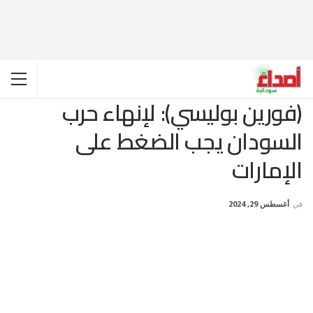
(فورين بوليسي): لإنهاء حرب
السودان يجب الضغط على
الإمارات
في
أغسطس 29, 2024