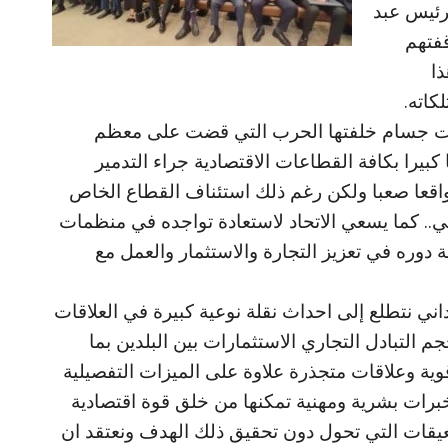
رئيس عبد
فتهم
ذا
كاته.
يات جسام خلفتها الحرب التي قضت على معظم
ا كبيرا بكافة القطاعات الاقتصادية جراء التدمير
واقعا صعبا ولكن رغم ذلك استئناف القطاع الخاص
في.. كما يسعي الاتحاد لاستعادة تواجده في منظمات
 دوره في تعزيز التجارة والاستثمار والعمل مع
اني نتطلع إلى احداث نقلة نوعية كبيرة في العلاقات
جم التبادل التجاري الاستثمارات بين البلدين بما
وية وعلاقات متجذرة علاوة على الميزات التفصيلية
وخبرات بشرية ومهنية تمكنها من خلق قوة اقتصادية
لمعيقات التي تحول دون تحقيق ذلك الهدف ونعتقد ان