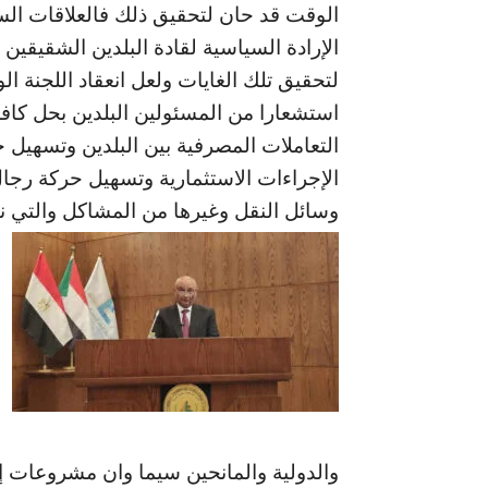
الوقت قد حان لتحقيق ذلك فالعلاقات السيا
الإرادة السياسية لقادة البلدين الشقيقي
لتحقيق تلك الغايات ولعل انعقاد اللجنة الو
استشعارا من المسئولين البلدين بحل كافة
التعاملات المصرفية بين البلدين وتسهيل ح
الإجراءات الاستثمارية وتسهيل حركة رجال
وسائل النقل وغيرها من المشاكل والتي نأ
والدولية والمانحين سيما وان مشروعات إعا