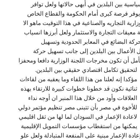
سية بين البلدين في أبهى حالاتها ولعل توافر
ن يوفر فرصة كبرى أمام الحكومة والقطاع الخاص
زارية التجاريه والصناعية في هذا التوقيت ماهو الا
 معيقات التجارة والاستثمار ولعل أبرزها انسياب
ركة البضائع في المعابر الحدودية وتسهيل
 الأعمال بين البلدين إلى جانب تسهيل حركة
مل أن تكون مخرجات اللجنة الوزارية دافعا ومحفزا
لتحقيق تكامل اقتصادي حقيقي بين البلدين.
مؤكدا إنه لعلنا من هذا اللقاء وما يعقبه من لقاءات
ثنائية نكون قد خطونا خطوات كبيرة للارتقاء بهذه
العلاقات وأود من خلال هذا المنبر ان أوجه نداء
للأخوة في مصر بأن تتبنى مصر تنظيم مؤتمر دولي
لاعادة الإعمار في السودان لما لها من ثقل اقليمي
يمكنها من استقطاب مؤسسات التمويل الإقليمية
دة الإعمار مبنية على المنفعة المتبادلة ولعل علو