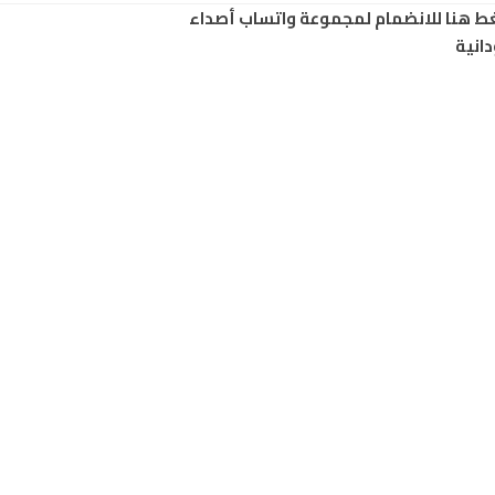
ط هنا للانضمام لمجموعة واتساب أصداء
انية