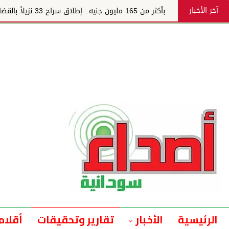
آخر الأخبار
بأكثر من 165 مليون جنيه.. إطلاق سراح 33 نزيلاً بالقضارف
الرئيسية
الأخبار
تقارير وتحقيقات
أقلام