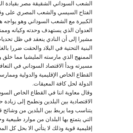
الشعب السوداني الشقيقة مصر بقيادة ال
الفتاح السيسي والشعب المصري على وق
الكبيرة مع الشعب السوداني وهو يواجه ه
العدوان الذي يستهدف وحدته وكيانه وممتل
مشيرا إلى أن النادي ينعقد في ظل تحد
البنية التحتية في البلاد والحقت ضررا بالغ
الممنهج الذي مارسته المليشيا مما خلق 
مسيرته وبدأ الاقتصاد السوداني في التعا
القطاع الخاص الإقليمية والدولية وممارسة
الدولة لحل كافة المعيقات.
وقال معاوية اننا في القطاع الخاص السود
الاقتصادية بين البلدين ونطمح إلى زيادة ح
يتناسب وما يربط بين البلدين من وشائج ق
التي يتمتع بها البلدان من موارد طبيعية 
إقليمية قوية وذلك لا يتأتي الا بحل كل ا