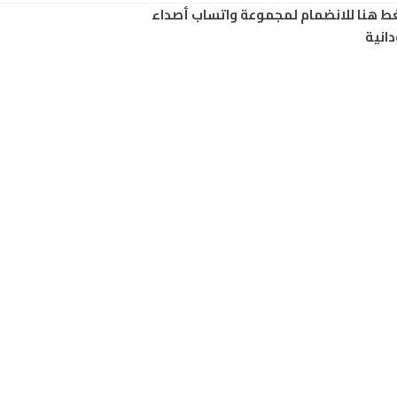
ط هنا للانضمام لمجموعة واتساب أصداء
انية