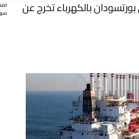
 بورتسودان بالكهرباء تخرج عن
اضغ
سود