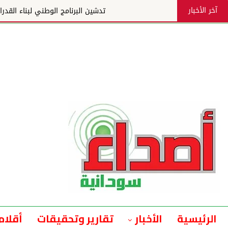
آخر الأخبار
تدشين البرنامج الوطني لبناء القدرات لتعزيز التنمية والإنتا
الرئيسية
الأخبار
تقارير وتحقيقات
أقلام