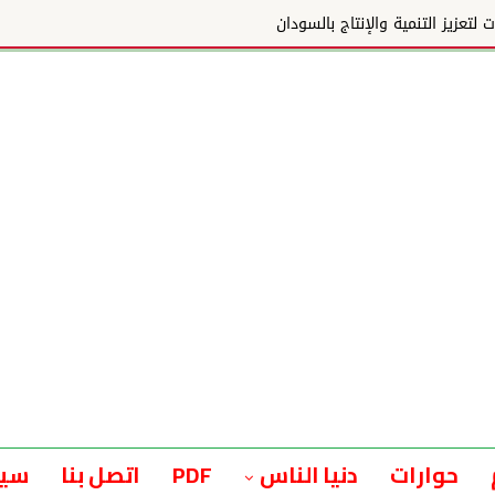
ج بالسودان
حوارات
دنيا الناس
PDF
اتصل بنا
سيا