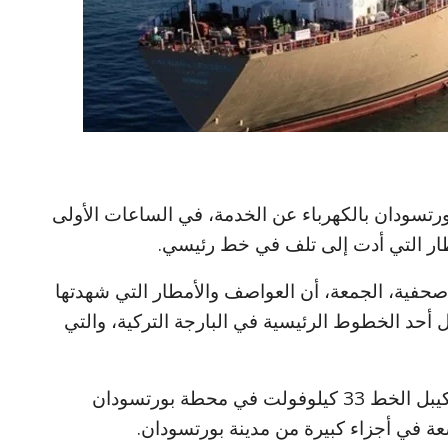
ورتسودان بالكهرباء عن الخدمة، في الساعات الأولى
ار التي أدت إلى تلف في خط رئيسي.
حفية، الجمعة، أن العواصف والأمطار التي شهدتها
 أحد الخطوط الرئيسية في البارجة التركية، والتي
وتزامن خروج البارجة مع عطل في رأس كيبل الخط 33 كيلوفولت في محطة بورتسودان
عة في أجزاء كبيرة من مدينة بورتسودان.