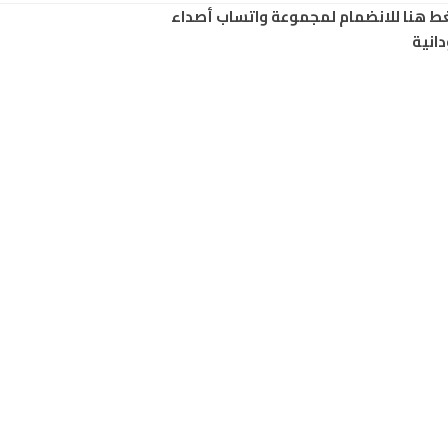
ط هنا للانضمام لمجموعة واتساب أصداء
انية