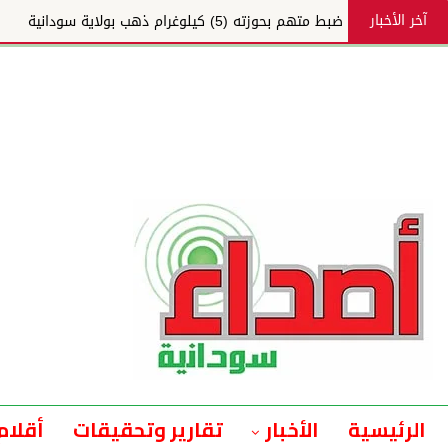
آخر الأخبار
ضبط متهم بحوزته (5) كيلوغرام ذهب بولاية سودانية
الرئيسية
الأخبار
تقارير وتحقيقات
أقلام