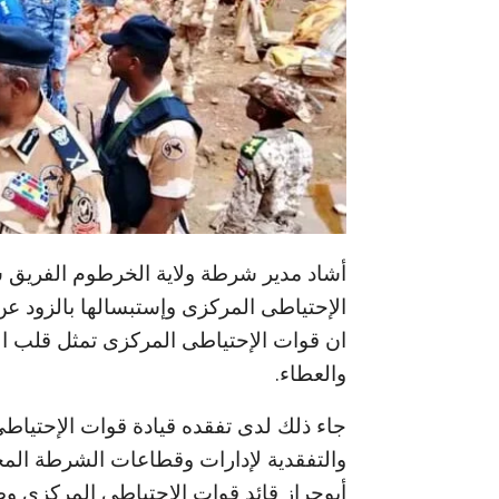
أشاد مدير شرطة ولاية الخرطوم الفريق 
الإحتياطى المركزى وإستبسالها بالزود ع
ان قوات الإحتياطى المركزى تمثل قلب ال
والعطاء.
جاء ذلك لدى تفقده قيادة قوات الإحتياطي
والتفقدية لإدارات وقطاعات الشرطة المخت
أبوحراز قائد قوات الإحتياطى المركزى 