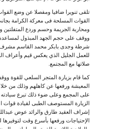
تلقى تنويرا ضافيا ومفصلا عن وضع القوات
القوات المسلحة فى معركة الكرامة بجانب 
ومحاربة الجريمة وحسم وردع المتفلتين وت
ووقف على حجم الجهد المبذول لمساعدة ود
للعمل الجليل الذي يعكس قيم وأعراف الشر
صلاتها مع المجتمع.
كما قام بزيارة المتجر السلعي للقوة ووق
المعيشة ورفعها عن كاهلهم وذلك من خلال
الزيارة المستوصف الطبى لقيادة قوات ا
إشراف العقيد طارق والرائد عوض عبدال
الإحتياجات ورفعها بأسرع وقت لتوفيرها 