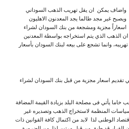
واضاف يمكن ان يقل تهريب الذهب السوداني
ويصبح غير مجد طالما يجد المعدنون الاهليون
اسعاراً مجزية ومشجعة من بنك السودان لشراء
ان الذهب الذي يتم استخراجه بواسطة المعدنين
تهريبه، وانما تشجع على بيعه لبنك السودان بأسعار
 تقديم اسعار مجزية من قبل بنك السودان لشراء
هب خاما يأتي فى مصلحة البلد بزيادة القيمة المضافة
لسياسات المنظمة لاستخراج الذهب وتصديره غير
صاد الوطنى لذا لابد من اكتمال كافة القوانين ذات
ان القرار قد طبق من قبل مرتين لذا من الضرورة