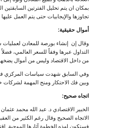
بمكان ان يتم تحليل الفترتين السابقتين ا
تجاوزها والإيجابيات حتى يتم العمل عليها 
أموال حقيقية:
وقال إن إنشاء بورصة للمعادن لعمليات 
التداول عبرها وفقاً للسعر العالمي، فضلا
من داخل الاقتصاد وليس من أموال يضخها ب
وفي السابق شهدت سياسات المركزي في صا
وبين فك الاحتكار ومنح المهمة لشركات خ
اتجاه صحيح:
الخبير الاقتصادي د. عبد الله محمد عثمان
الاتجاه الصحيح وقال رغم الكثير من العقب
فستكون لهذه الخطوة آثارها الموجبة اقتص