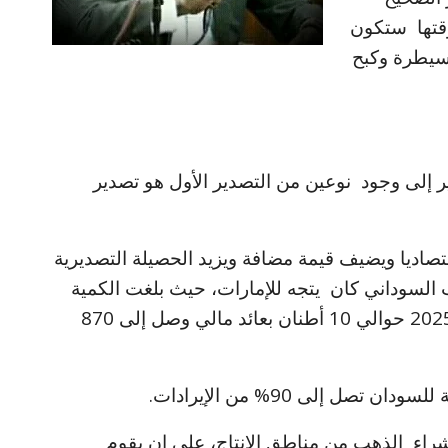
وقتها ستكون
لسيطرة وكبح
ر إلى وجود نوعين من التصدير الأول هو تصدير
قتصاديا ويضيف قيمة مضافة ويزيد الحصيلة التصديرية
من إنتاج الذهب السوداني كان يتجه للإمارات، حيث بلغت الكمية
المصدَّرة خلال الفترة من يناير إلى يونيو 2025 حوالي 10 أطنان بعائد مالي وصل إلى 870
ل إلى 90% من الإيرادات. ‏
اء الذهب من مناطق الإنتاج، على ان يقوم