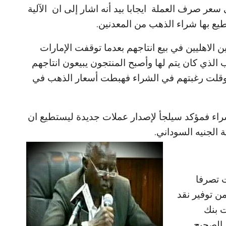
سعر صرف العملة ايجابا بيد أنه اشار إلى ان الآلية
ع بها شراء الذهب من المعدنين.
 الاهليين في بيع انتاجهم بعدما توقفت الإمارات
الذي كان يتم لها وأصبح المنتجون يبيعون انتاجهم
ا وقلت رغبتهم في الشراء فهبطت أسعار الذهب في
راء فمؤكد سيلجأ لإصدار عملات جديدة ليستطيع ان
 الجنيه السوداني.
 تصرفا
من توفير نقد
ت بنك
 الصحيح