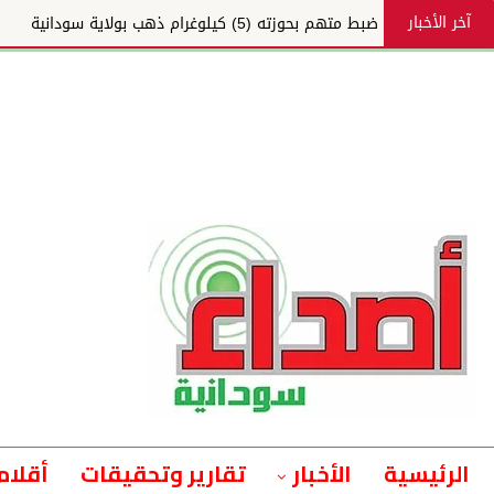
آخر الأخبار
ضبط متهم بحوزته (5) كيلوغرام ذهب بولاية سودانية
الرئيسية
الأخبار
تقارير وتحقيقات
أقلام