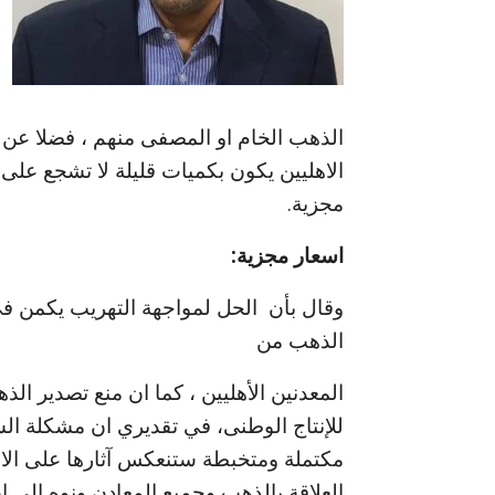
الذهب الخام او المصفى منهم ، فضلا عن 
الاهليين يكون بكميات قليلة لا تشجع على 
مجزية.
اسعار مجزية:
وقال بأن الحل لمواجهة التهريب يكمن في
الذهب من
المعدنين الأهليين ، كما ان منع تصدير الذ
للإنتاج الوطنى، في تقديري ان مشكلة ا
مكتملة ومتخبطة ستنعكس آثارها على الاقت
العلاقة بالذهب وجميع المعادن ونوه إلى 