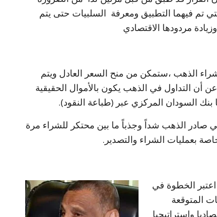
لتي تم فيهما التطبيق ومعرفة السلبيات حتى يتم
وزيادة مردودها الاقتصادي
شراء الذهب ،ستمكن من منح السعر العادل ويتم
ً عن أن التداول في الذهب يكون بالأموال الحقيقية
نك السودان المركزي عبر (طباعة النقود).
در الذهب شداً وجذباً ما بين محتكر للشراء مرة
اصة بعمليات الشراء والتصدير.
 اعتبر الخطوة في
ات المتوقعة
اديا واستراتيجيا