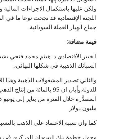
ولكن عليها باستكمال الاجراءات المالية 
اللجنة الإقتصادية قد نجحت نوعا ما في ا
جماح انهيار العملة السودانية.
قيمة مضافة:
الخبير الاقتصادي د. هيثم محمد فتحي يشي
السبائك الذهبية في شكلها النهائي،
والثاني تصدير المشغولات الذهبية وهذا ا
للدولة.وأبان ان 95 بالمائة 
مليون دولار
كما وان نسبة الاعتماد على الذهب بالنسبة للسودان تص
وحول خطوة بنك السودان المركزي في شر