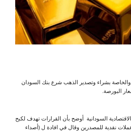
ة والخاصة بشراء وتصدير الذهب شرع بنك السودان
ار البورصة.
لاقتصادية السودانية أوضح بأن القرارات تهدف لكبح
عملات نقدية للمصدرين وقال في افادة ل (أصداء