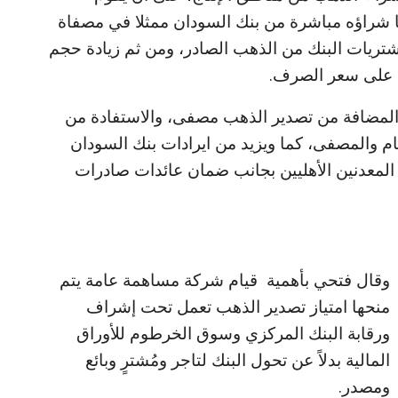
 شراؤه مباشرة من بنك السودان ممثلا في مصفاة
ريات البنك من الذهب الصادر، ومن ثم زيادة حجم
ره على سعر الصرف.
 المضافة من تصدير الذهب مصفى، والاستفادة من
خام والمصفى، كما ويزيد من ايرادات بنك السودان
المعدنين الأهليين بجانب ضمان عائدات صادرات
وقال فتحي بأهمية قيام شركة مساهمة عامة يتم
منحها امتياز تصدير الذهب تعمل تحت إشراف
ورقابة البنك المركزي وسوق الخرطوم للأوراق
المالية بدلاً عن تحول البنك لتاجر ومُشترٍ وبائع
ومصدر.