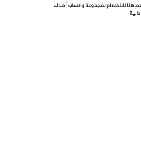
ط هنا للانضمام لمجموعة واتساب أصداء
انية