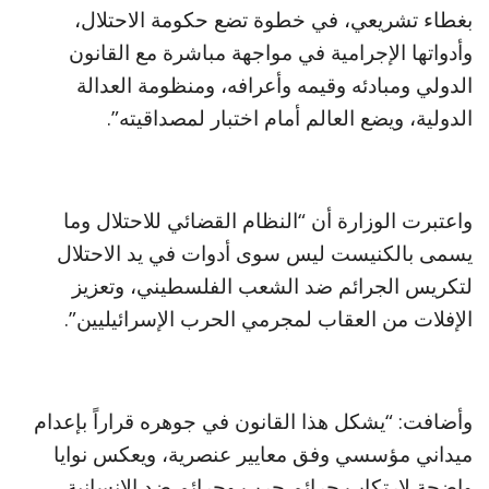
بغطاء تشريعي، في خطوة تضع حكومة الاحتلال،
وأدواتها الإجرامية في مواجهة مباشرة مع القانون
الدولي ومبادئه وقيمه وأعرافه، ومنظومة العدالة
الدولية، ويضع العالم أمام اختبار لمصداقيته”.
واعتبرت الوزارة أن “النظام القضائي للاحتلال وما
يسمى بالكنيست ليس سوى أدوات في يد الاحتلال
لتكريس الجرائم ضد الشعب الفلسطيني، وتعزيز
الإفلات من العقاب لمجرمي الحرب الإسرائيليين”.
وأضافت: “يشكل هذا القانون في جوهره قراراً بإعدام
ميداني مؤسسي وفق معايير عنصرية، ويعكس نوايا
واضحة لارتكاب جرائم حرب وجرائم ضد الإنسانية،