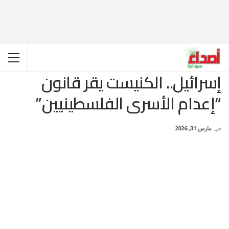
إسرائيل.. الكنيست يقر قانون
“إعدام الأسرى الفلسطينيين”
في
مارس 31, 2026