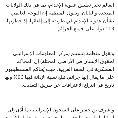
العالم تجيز تطبيق عقوبة الإعدام، بما في ذلك الولايات
المتحدة واليابان. وتقول المنظمة إن التوجه العالمي
بشأن عقوبة الإعدام في طريقه إلى إلغائها، إذ ‌حظرتها
113 دولة على جميع الجرائم.
وتقول منظمة بتسيلم (مركز المعلومات الإسرائيلي
لحقوق الإنسان في الأراضي المحتلة) إن المحاكم
العسكرية في الضفة الغربية، حيث يُحاكم الفلسطينيون
على ما يقال إنها جرائم، تبلغ نسبة الإدانة فيها 96% ولها
تاريخ في انتزاع الاعترافات عن طريق التعذيب.
وأشرف بن جفير على السجون الإسرائيلية ما أدّى إلى
انتشار اتهامات بالتعذيب والتجويع وسوء معاملة الأسرى