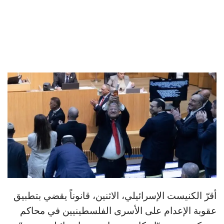
⁠أقرّ ‌الكنيست الإسرائيلي، الاثنين، ⁠قانوناً يقضي بتطبيق
⁠عقوبة الإعدام ​على الأسرى الفلسطينيين ⁠في محاكم ​