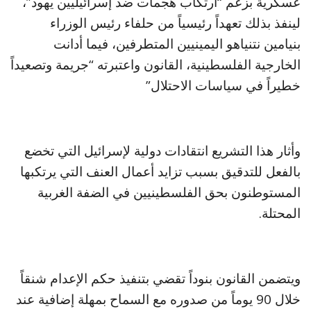
عسكرية ​بزعم “ارتكاب هجمات ‌ضد إسرائيليين يهود”، ​
لينفذ ⁠بذلك ​تعهداً ⁠رئيسياً من حلفاء ‌رئيس الوزراء
‌بنيامين نتنياهو ​اليمينيين المتطرفين، فيما أدانت
الخارجية الفلسطينية، القانون واعتبرته “جريمة وتصعيداً
خطيراً في سياسات الاحتلال”
وأثار هذا التشريع انتقادات دولية لإسرائيل التي تخضع
بالفعل للتدقيق بسبب تزايد أعمال ‌العنف التي يرتكبها
المستوطنون بحق الفلسطينيين في الضفة الغربية
المحتلة.
ويتضمن القانون بنوداً تقضي بتنفيذ حكم الإعدام شنقاً
خلال 90 يوماً من صدوره مع السماح بمهلة إضافية عند