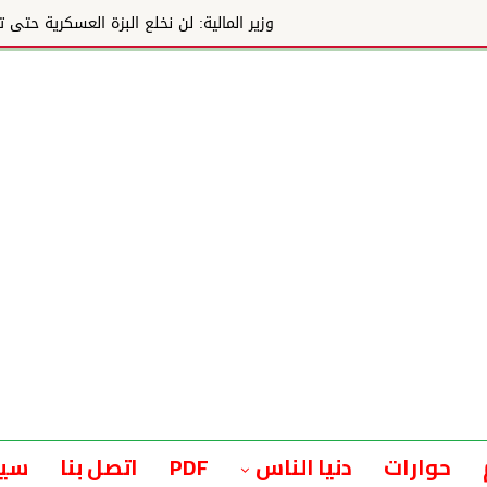
عسكرية حتى تطهير آخر شبر في السودان
حوارات
دنيا الناس
PDF
اتصل بنا
سيا