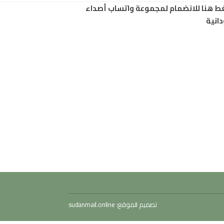
ط هنا للانضمام لمجموعة واتساب أصداء
انية
تصميم الموقع:
sudanmail.online