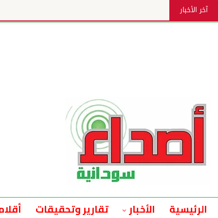
آخر الأخبار
وزير المالية: لن نخلع البزة ال
الرئيسية
الأخبار
تقارير وتحقيقات
أقلام