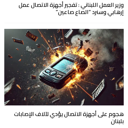
وزير العمل اللبناني : تفجير أجهزة الاتصال عمل
إرهابي وسنرد “الصاع صاعين”
هجوم على أجهزة الاتصال يؤدي لآلاف الإصابات
بلبنان