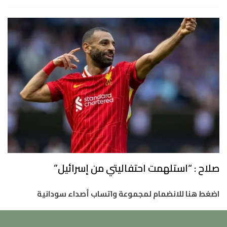
صلاح : “استلهمت احتفاليتي من إسرائيل”
اضغط هنا للانضمام لمجموعة واتساب أصداء سودانية